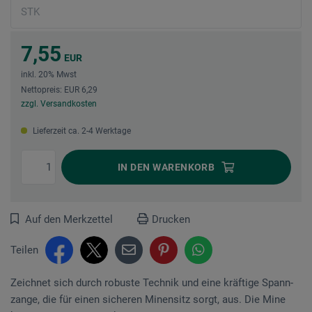
7,55
EUR
inkl. 20% Mwst
Nettopreis: EUR 6,29
zzgl. Versandkosten
Lieferzeit ca. 2-4 Werktage
IN DEN
WARENKORB
Auf den Merkzettel
Drucken
Teilen
Zeichnet sich durch robuste Technik und eine kräf­ti­ge Spann­
zange, die für einen sicheren Minen­­sitz sorgt, aus. Die Mine