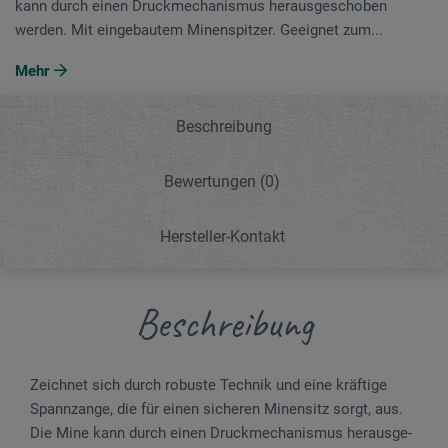
kann durch einen Druck­mechanismus herausge­schoben
werden. Mit eingebautem Minen­spitzer. Geeignet zum...
Mehr
Beschreibung
Bewertungen
(0)
Hersteller-Kontakt
Beschreibung
Zeichnet sich durch robuste Technik und eine kräf­ti­ge
Spann­zange, die für einen sicheren Minen­­sitz sorgt, aus.
Die Mine kann durch einen Druck­mechanismus herausge­