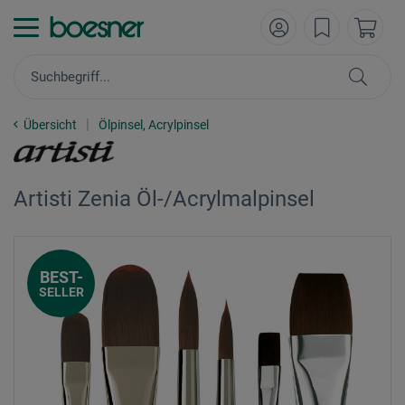
Übersicht
Ölpinsel, Acrylpinsel
Artisti Zenia Öl-/Acrylmalpinsel
BEST-
SELLER