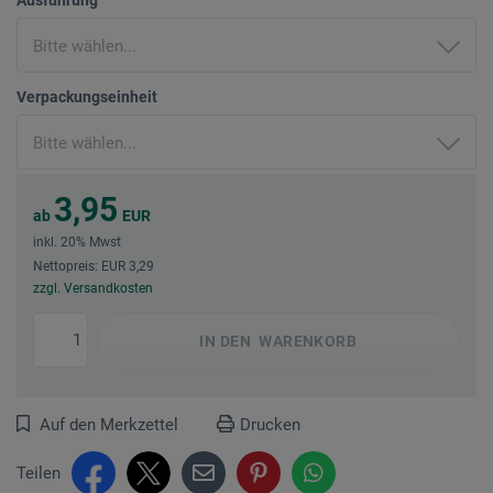
Verpackungseinheit
3,95
ab
EUR
inkl. 20% Mwst
Nettopreis: EUR 3,29
zzgl. Versandkosten
IN DEN
WARENKORB
Auf den Merkzettel
Drucken
Teilen