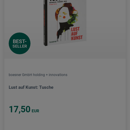
BEST-
SELLER
boesner GmbH holding + innovations
Lust auf Kunst: Tusche
17,50
EUR