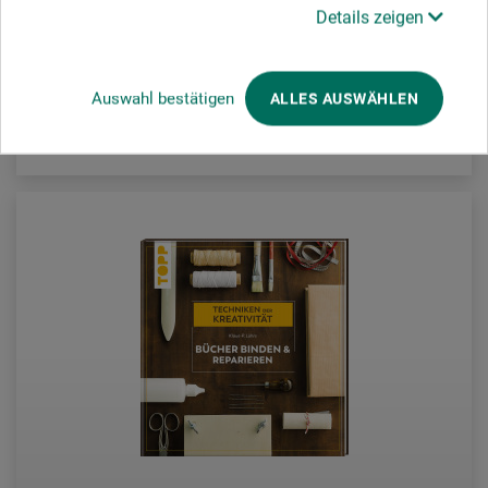
18,50
Details zeigen
EUR
Auswahl bestätigen
ALLES AUSWÄHLEN
zzgl. Versandkosten