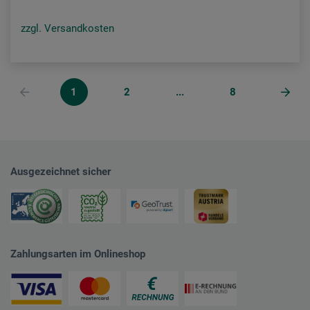
zzgl. Versandkosten
1
2
...
8
Ausgezeichnet sicher
Zahlungsarten im Onlineshop