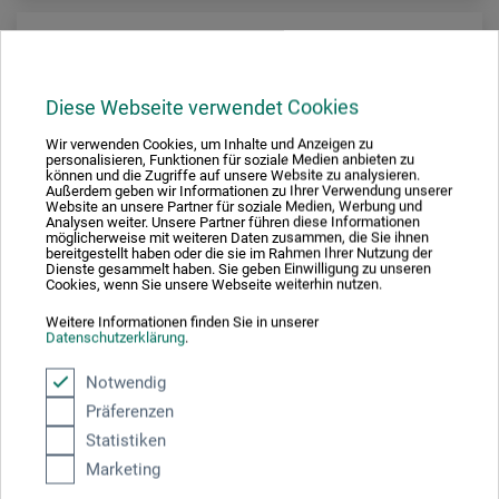
Diese Webseite verwendet Cookies
Wir verwenden Cookies, um Inhalte und Anzeigen zu
personalisieren, Funktionen für soziale Medien anbieten zu
können und die Zugriffe auf unsere Website zu analysieren.
Außerdem geben wir Informationen zu Ihrer Verwendung unserer
Website an unsere Partner für soziale Medien, Werbung und
Analysen weiter. Unsere Partner führen diese Informationen
möglicherweise mit weiteren Daten zusammen, die Sie ihnen
bereitgestellt haben oder die sie im Rahmen Ihrer Nutzung der
Dienste gesammelt haben. Sie geben Einwilligung zu unseren
Cookies, wenn Sie unsere Webseite weiterhin nutzen.
Weitere Informationen finden Sie in unserer
Datenschutzerklärung
.
Notwendig
frechverlag
Präferenzen
Lovely Pastell – Handlettering Pastell
Statistiken
Marketing