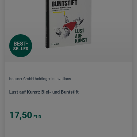
BEST-
SELLER
boesner GmbH holding + innovations
Lust auf Kunst: Blei- und Buntstift
17,50
EUR