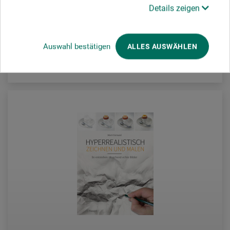
26,80
Details zeigen
EUR
Auswahl bestätigen
ALLES AUSWÄHLEN
zzgl. Versandkosten