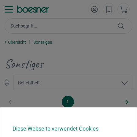
Übersicht
Sonstiges
Sonstiges
1
Diese Webseite verwendet Cookies