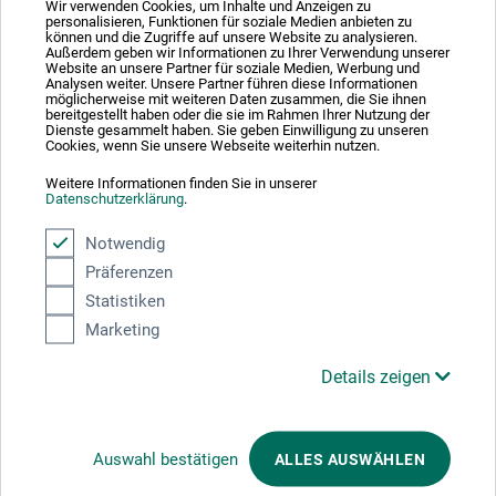
Ausgezeichnet sicher
Wir verwenden Cookies, um Inhalte und Anzeigen zu
personalisieren, Funktionen für soziale Medien anbieten zu
können und die Zugriffe auf unsere Website zu analysieren.
Außerdem geben wir Informationen zu Ihrer Verwendung unserer
Website an unsere Partner für soziale Medien, Werbung und
Analysen weiter. Unsere Partner führen diese Informationen
möglicherweise mit weiteren Daten zusammen, die Sie ihnen
bereitgestellt haben oder die sie im Rahmen Ihrer Nutzung der
Dienste gesammelt haben. Sie geben Einwilligung zu unseren
Zahlungsarten im Onlineshop
Cookies, wenn Sie unsere Webseite weiterhin nutzen.
Weitere Informationen finden Sie in unserer
Datenschutzerklärung
.
Notwendig
Präferenzen
Produktkategorien
Statistiken
Marketing
Details zeigen
BESTELLUNG WIDERRUFEN
Kunstportal
Auswahl bestätigen
ALLES AUSWÄHLEN
Online-Shop