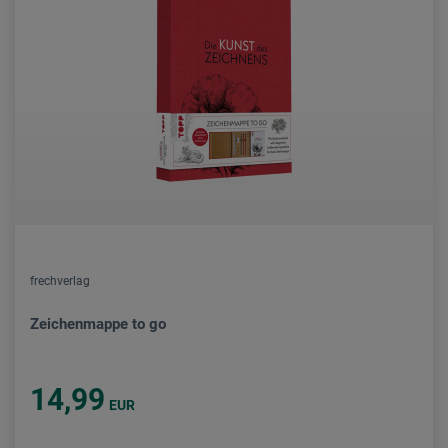
frechverlag
Zeichenmappe to go
14,99
EUR