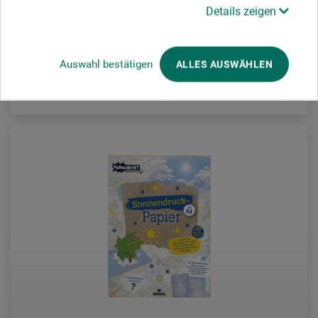
12,85
Details zeigen
ab
EUR
Auswahl bestätigen
ALLES AUSWÄHLEN
zzgl. Versandkosten