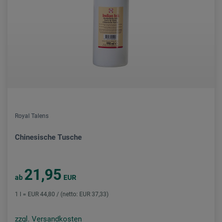
Royal Talens
Chinesische Tusche
21,95
ab
EUR
1 l = EUR 44,80 / (netto: EUR 37,33)
zzgl. Versandkosten