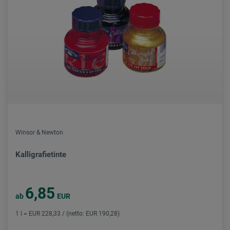
Winsor & Newton
Kalligrafietinte
6,85
ab
EUR
1 l = EUR 228,33 / (netto: EUR 190,28)