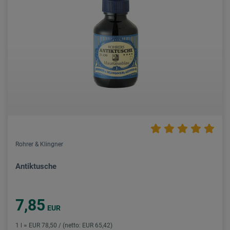
Rohrer & Klingner
Antiktusche
7,85
EUR
1 l = EUR 78,50 / (netto: EUR 65,42)