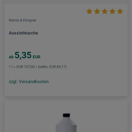
Rohrer & Klingner
Ausziehtusche
5,35
ab
EUR
1 l = EUR 107,00 / (netto: EUR 89,17)
zzgl. Versandkosten