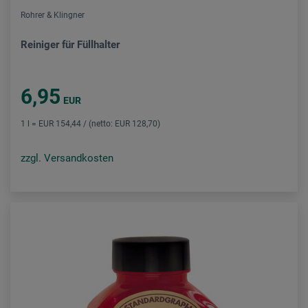
Rohrer & Klingner
Reiniger für Füllhalter
6,95
EUR
1 l = EUR 154,44 / (netto: EUR 128,70)
zzgl. Versandkosten