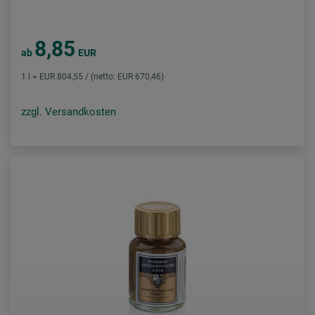
8,85
ab
EUR
1 l = EUR 804,55 / (netto: EUR 670,46)
zzgl. Versandkosten