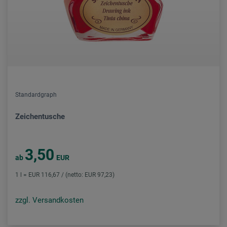
Standardgraph
Zeichentusche
3,50
ab
EUR
1 l = EUR 116,67 / (netto: EUR 97,23)
zzgl. Versandkosten