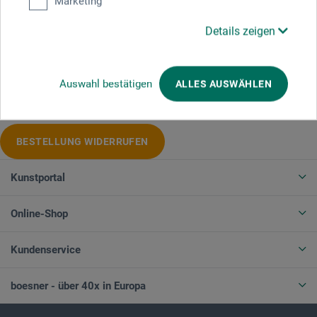
Marketing
Details zeigen
Produktkategorien
Auswahl bestätigen
ALLES AUSWÄHLEN
BESTELLUNG WIDERRUFEN
Kunstportal
Online-Shop
Kundenservice
boesner - über 40x in Europa