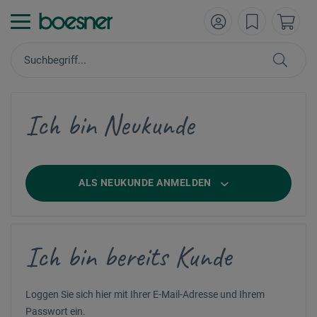
Ich bin Neukunde
ALS NEUKUNDE ANMELDEN
Ich bin bereits Kunde
Loggen Sie sich hier mit Ihrer E-Mail-Adresse und Ihrem
Passwort ein.