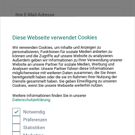
Ihre E-Mail-Adresse
Ihr Passwort
Diese Webseite verwendet Cookies
Passwort vergessen?
Wir verwenden Cookies, um Inhalte und Anzeigen zu
personalisieren, Funktionen für soziale Medien anbieten zu
können und die Zugriffe auf unsere Website zu analysieren.
Außerdem geben wir Informationen zu Ihrer Verwendung unserer
Website an unsere Partner für soziale Medien, Werbung und
ANMELDEN
Analysen weiter. Unsere Partner führen diese Informationen
möglicherweise mit weiteren Daten zusammen, die Sie ihnen
bereitgestellt haben oder die sie im Rahmen Ihrer Nutzung der
Dienste gesammelt haben. Sie geben Einwilligung zu unseren
Cookies, wenn Sie unsere Webseite weiterhin nutzen.
Ausgezeichnet sicher
Weitere Informationen finden Sie in unserer
Datenschutzerklärung
.
Notwendig
Präferenzen
Zahlungsarten im Onlineshop
Statistiken