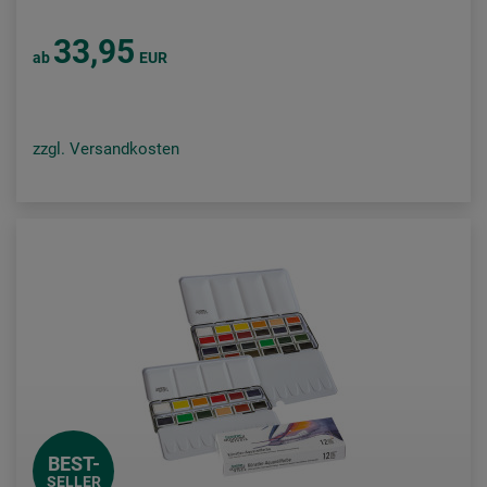
33,95
ab
EUR
zzgl. Versandkosten
BEST-
SELLER