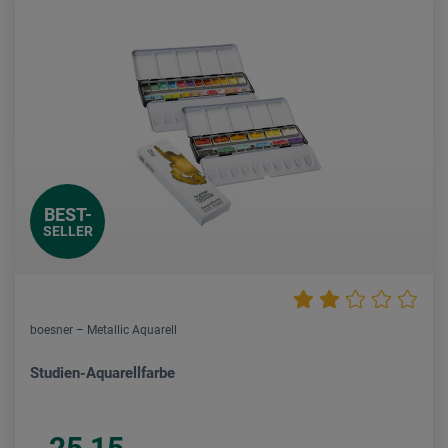
BEST-
SELLER
boesner – Metallic Aquarell
Studien-Aquarellfarbe