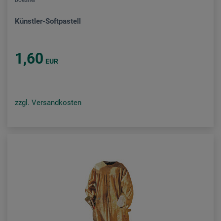
boesner
Künstler-Softpastell
1,60
EUR
zzgl. Versandkosten