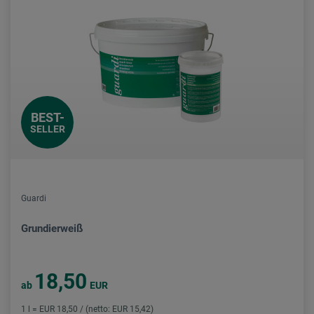
BEST-
SELLER
Guardi
Grundierweiß
18,50
ab
EUR
1 l = EUR 18,50 / (netto: EUR 15,42)