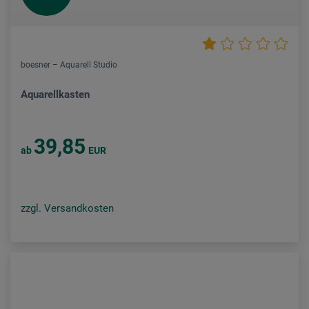
boesner – Aquarell Studio
Aquarellkasten
39,85
ab
EUR
zzgl. Versandkosten