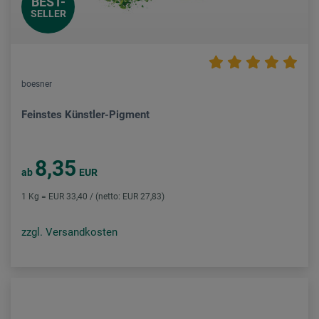
BEST-
SELLER
boesner
Feinstes Künstler-Pigment
8,35
ab
EUR
1 Kg = EUR 33,40 / (netto: EUR 27,83)
zzgl. Versandkosten