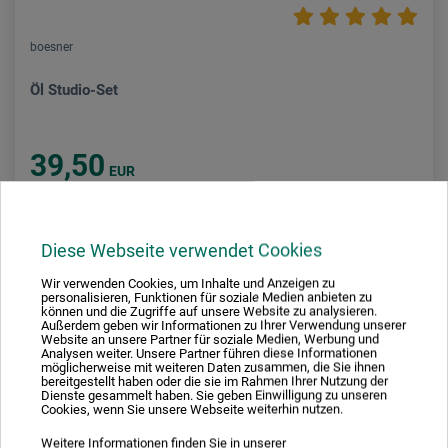
boesner
Öl Studio-Set
39,50
EUR
1 l = EUR 82,29 / (netto: EUR 68,58)
Diese Webseite verwendet Cookies
zzgl. Versandkosten
Wir verwenden Cookies, um Inhalte und Anzeigen zu
personalisieren, Funktionen für soziale Medien anbieten zu
können und die Zugriffe auf unsere Website zu analysieren.
Außerdem geben wir Informationen zu Ihrer Verwendung unserer
Website an unsere Partner für soziale Medien, Werbung und
Analysen weiter. Unsere Partner führen diese Informationen
möglicherweise mit weiteren Daten zusammen, die Sie ihnen
bereitgestellt haben oder die sie im Rahmen Ihrer Nutzung der
Dienste gesammelt haben. Sie geben Einwilligung zu unseren
Cookies, wenn Sie unsere Webseite weiterhin nutzen.
Weitere Informationen finden Sie in unserer