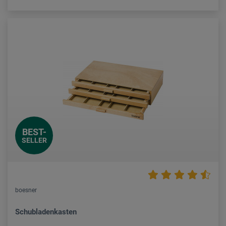
BEST-
SELLER
boesner
Schubladenkasten