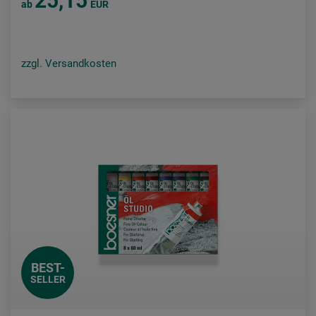
25,15
ab
EUR
zzgl. Versandkosten
BEST-
SELLER