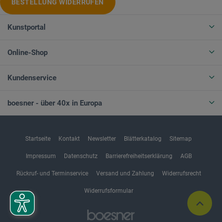
BESTELLUNG WIDERRUFEN
Kunstportal
Online-Shop
Kundenservice
boesner - über 40x in Europa
Startseite
Kontakt
Newsletter
Blätterkatalog
Sitemap
Impressum
Datenschutz
Barrierefreiheitserklärung
AGB
Rückruf- und Terminservice
Versand und Zahlung
Widerrufsrecht
Widerrufsformular