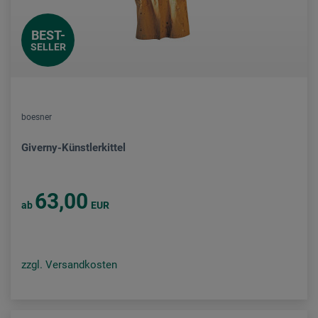
BEST-
SELLER
boesner
Giverny-Künstlerkittel
63,00
ab
EUR
zzgl. Versandkosten