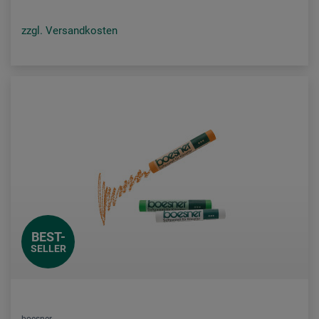
zzgl. Versandkosten
BEST-
SELLER