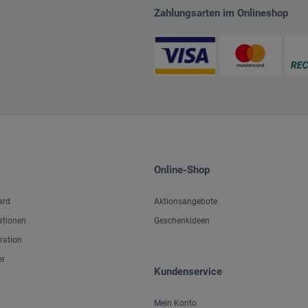
Zahlungsarten im Onlineshop
Online-Shop
ard
Aktionsangebote
ationen
Geschenkideen
iration
er
Kundenservice
Mein Konto