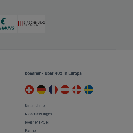
boesner - über 40x in Europa
Unternehmen
Niederlassungen
boesner aktuell
Partner