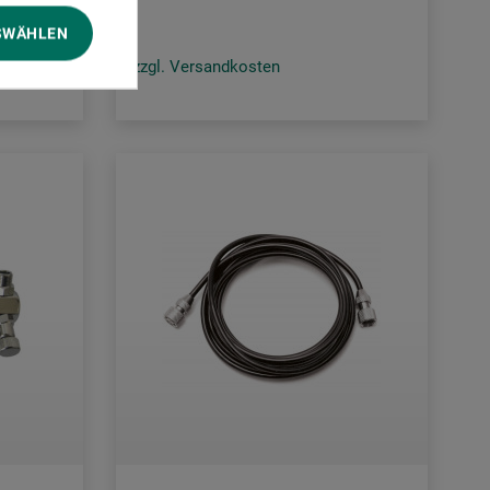
SWÄHLEN
zzgl. Versandkosten