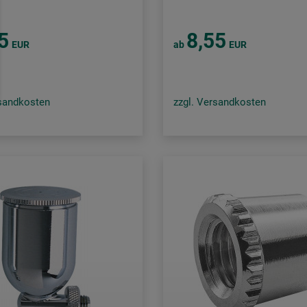
5
8,55
EUR
ab
EUR
rsandkosten
zzgl. Versandkosten