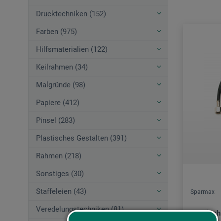
Drucktechniken (152)
Farben (975)
Hilfsmaterialien (122)
Keilrahmen (34)
Malgründe (98)
Papiere (412)
Pinsel (283)
Plastisches Gestalten (391)
Rahmen (218)
Sonstiges (30)
Staffeleien (43)
Sparmax
Veredelungstechniken (81)
Textilsc