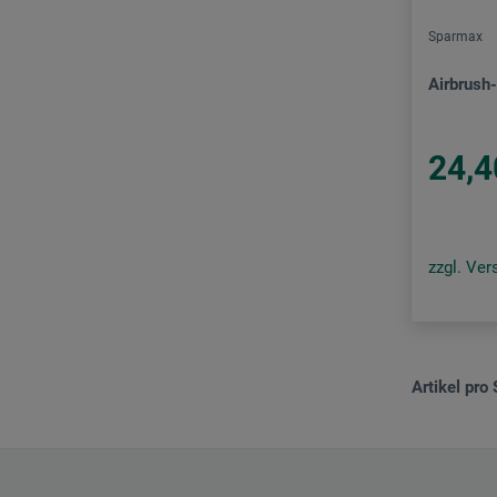
Sparmax
Airbrush
24,4
zzgl. Ve
Artikel pro 