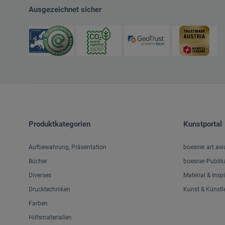
Ausgezeichnet sicher
Produktkategorien
Kunstportal
Aufbewahrung, Präsentation
boesner art aw
Bücher
boesner-Publik
Diverses
Material & Insp
Drucktechniken
Kunst & Künstl
Farben
Hilfsmaterialien