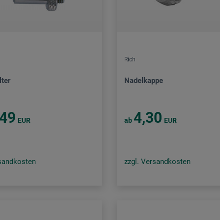
Rich
lter
Nadelkappe
,49
4,30
EUR
ab
EUR
rsandkosten
zzgl. Versandkosten