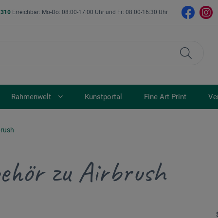
- 310
Erreichbar: Mo-Do: 08:00-17:00 Uhr und Fr: 08:00-16:30 Uhr
Rahmenwelt
Kunstportal
Fine Art Print
Ve
brush
ehör zu Airbrush