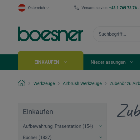
Österreich
Versandservice:
+43 1 769 73 76 
EINKAUFEN
Niederlassungen
Werkzeuge
Airbrush Werkzeuge
Zubehör zu Air
Zub
Einkaufen
Aufbewahrung, Präsentation (154)
Bücher (1837)