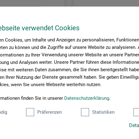
ebseite verwendet Cookies
n Cookies, um Inhalte und Anzeigen zu personalisieren, Funktionen 
ten zu können und die Zugriffe auf unsere Website zu analysieren
formationen zu Ihrer Verwendung unserer Website an unsere Partner 
ung und Analysen weiter. Unsere Partner führen diese Information
se mit weiteren Daten zusammen, die Sie ihnen bereitgestellt habe
n Ihrer Nutzung der Dienste gesammelt haben. Sie geben Einwillig
ies, wenn Sie unsere Webseite weiterhin nutzen.
Sparmax
rmationen finden Sie in unserer
Datenschutzerklärung
.
-Reinigungs-Set
Mini-Schnellkupplung
dig
Präferenzen
Statistiken
Deta
5
12,60
EUR
EUR