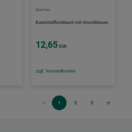
Sparmax
Kunststoffschlauch mit Anschlüssen
12,65
EUR
zzgl. Versandkosten
1
2
3