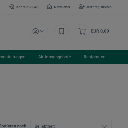
Kontakt & FAQ
Newsletter
Jetzt registrieren
EUR 0,00
ranstaltungen
Aktionsangebote
Restposten
Sortieren nach: