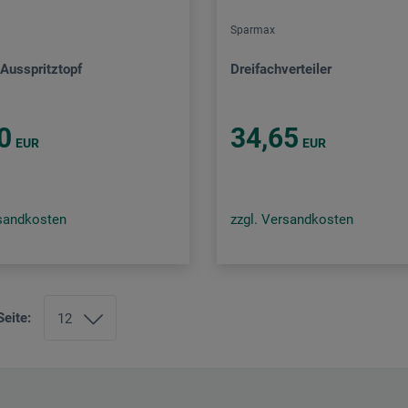
Sparmax
-Ausspritztopf
Dreifachverteiler
0
34,65
EUR
EUR
rsandkosten
zzgl. Versandkosten
Seite: