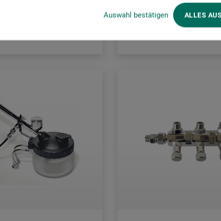
Auswahl bestätigen
ALLES AU
rsandkosten
zzgl. Versandkosten