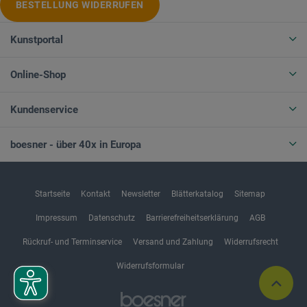
BESTELLUNG WIDERRUFEN
Kunstportal
Online-Shop
Kundenservice
boesner - über 40x in Europa
Startseite
Kontakt
Newsletter
Blätterkatalog
Sitemap
Impressum
Datenschutz
Barrierefreiheitserklärung
AGB
Rückruf- und Terminservice
Versand und Zahlung
Widerrufsrecht
Widerrufsformular