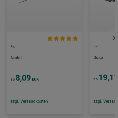
Rich
Rich
Düse
Nadel
19,1
8,09
ab
ab
EUR
zzgl. Versandkosten
zzgl. Versan