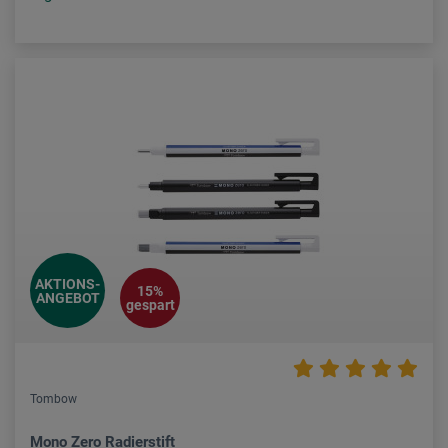
AKTIONS-
15%
ANGEBOT
gespart
Tombow
Mono Zero Radierstift