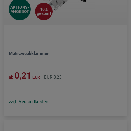
AKTIONS-
10%
ANGEBOT
gespart
Mehrzweckklammer
0,21
EUR 0,23
ab
EUR
zzgl. Versandkosten