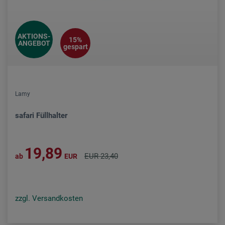
AKTIONS-
15%
ANGEBOT
gespart
Lamy
safari Füllhalter
19,89
EUR 23,40
ab
EUR
zzgl. Versandkosten