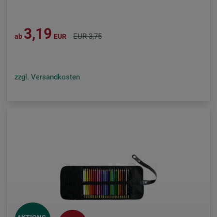
3,19
EUR 3,75
ab
EUR
zzgl. Versandkosten