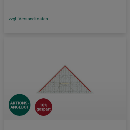
zzgl. Versandkosten
AKTIONS-
10%
ANGEBOT
gespart