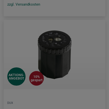
zzgl. Versandkosten
AKTIONS-
10%
ANGEBOT
gespart
DUX