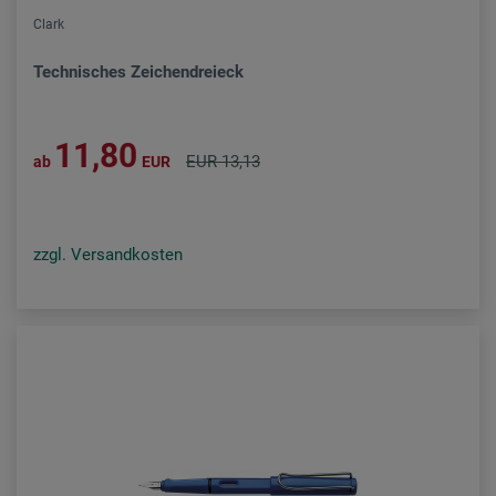
Clark
Technisches Zeichendreieck
11,80
EUR 13,13
ab
EUR
zzgl. Versandkosten