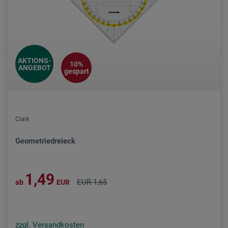
AKTIONS-
10%
ANGEBOT
gespart
Clark
Geometriedreieck
1,49
EUR 1,65
ab
EUR
zzgl. Versandkosten