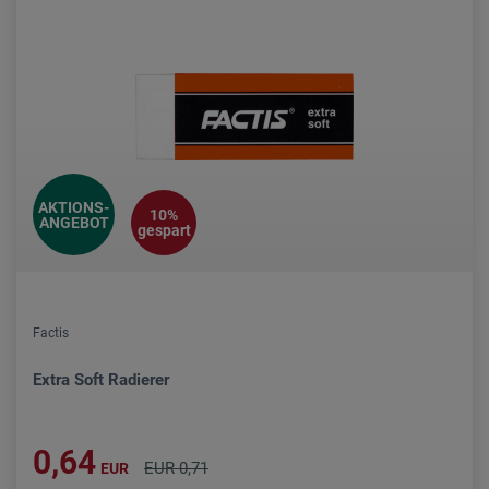
AKTIONS-
10%
ANGEBOT
gespart
Factis
Extra Soft Radierer
0,64
EUR 0,71
EUR