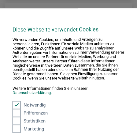
Diese Webseite verwendet Cookies
Wir verwenden Cookies, um Inhalte und Anzeigen zu
personalisieren, Funktionen für soziale Medien anbieten zu
können und die Zugriffe auf unsere Website zu analysieren.
Außerdem geben wir Informationen zu Ihrer Verwendung unserer
Website an unsere Partner für soziale Medien, Werbung und
Analysen weiter. Unsere Partner führen diese Informationen
möglicherweise mit weiteren Daten zusammen, die Sie ihnen
bereitgestellt haben oder die sie im Rahmen Ihrer Nutzung der
AKTIONS-
Dienste gesammelt haben. Sie geben Einwilligung zu unseren
10%
ANGEBOT
Cookies, wenn Sie unsere Webseite weiterhin nutzen.
gespart
Weitere Informationen finden Sie in unserer
Datenschutzerklärung
.
Notwendig
Clairefontaine
Präferenzen
Sketch Skizzenblock
Statistiken
Marketing