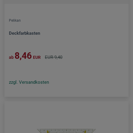
Pelikan
Deckfarbkasten
8,46
EUR 9,40
ab
EUR
zzgl. Versandkosten