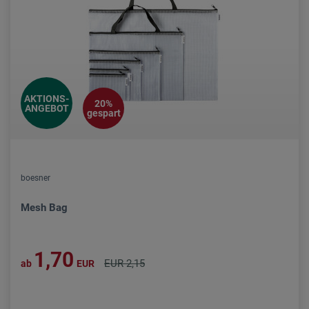
AKTIONS-
20%
ANGEBOT
gespart
boesner
Mesh Bag
1,70
EUR 2,15
ab
EUR