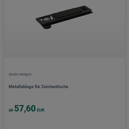
studio designs
Metallablage für Zeichentische
57,60
ab
EUR