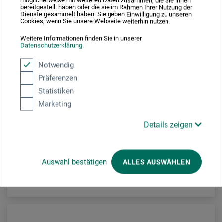
möglicherweise mit weiteren Daten zusammen, die Sie ihnen
bereitgestellt haben oder die sie im Rahmen Ihrer Nutzung der
Dienste gesammelt haben. Sie geben Einwilligung zu unseren
Cookies, wenn Sie unsere Webseite weiterhin nutzen.
Weitere Informationen finden Sie in unserer
Datenschutzerklärung
.
Notwendig
Adam Wieland
Präferenzen
Niveau-Ausgleichs-Füße
Statistiken
Marketing
21,65
Details zeigen
EUR
Auswahl bestätigen
ALLES AUSWÄHLEN
zzgl. Versandkosten