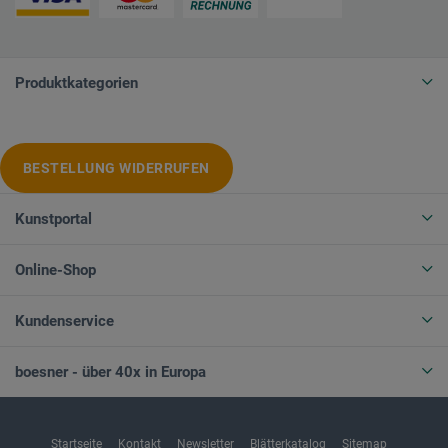
Produktkategorien
BESTELLUNG WIDERRUFEN
Kunstportal
Online-Shop
Kundenservice
boesner - über 40x in Europa
Startseite
Kontakt
Newsletter
Blätterkatalog
Sitemap