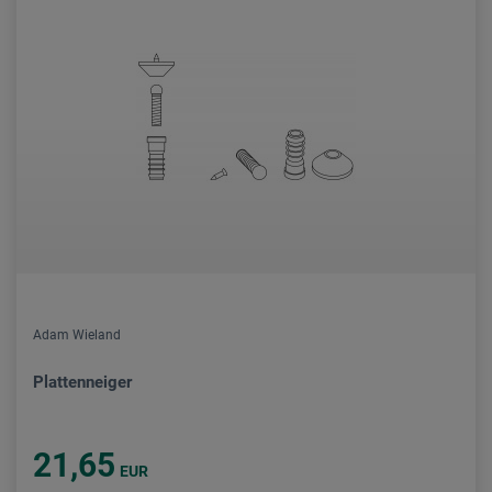
Adam Wieland
Plattenneiger
21,65
EUR