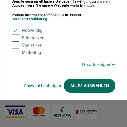
Dienste gesammelt haben. Sie geben Einwilligung zu unseren
zzgl. Versandkosten
Cookies, wenn Sie unsere Webseite weiterhin nutzen.
Weitere Informationen finden Sie in unserer
Datenschutzerklärung
.
Notwendig
1
Präferenzen
Statistiken
Marketing
Ausgezeichnet sicher
Details zeigen
Auswahl bestätigen
ALLES AUSWÄHLEN
Zahlungsarten im Onlineshop