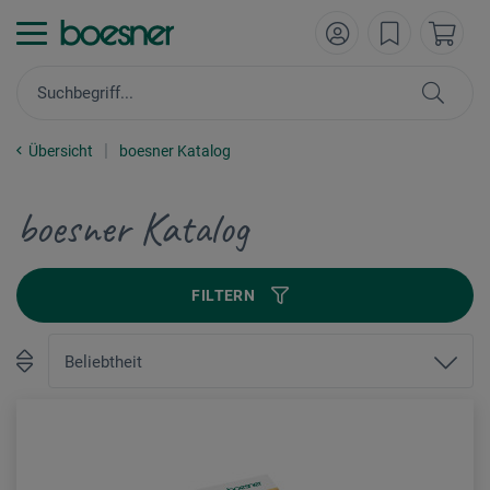
Übersicht
boesner Katalog
boesner Katalog
FILTERN