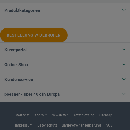
Produktkategorien
BESTELLUNG WIDERRUFEN
Kunstportal
Online-Shop
Kundenservice
boesner - über 40x in Europa
Startseite
Kontakt
Newsletter
Blätterkatalog
Sitemap
Impressum
Datenschutz
Barrierefreiheitserklärung
AGB