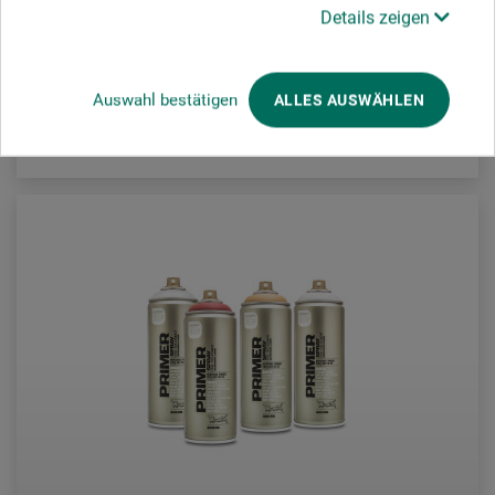
11,80
Details zeigen
EUR
1 l = EUR 29,50 / (netto: EUR 24,58)
Auswahl bestätigen
ALLES AUSWÄHLEN
zzgl. Versandkosten