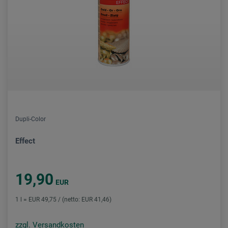
Dupli-Color
Effect
19,90
EUR
1 l = EUR 49,75 / (netto: EUR 41,46)
zzgl. Versandkosten