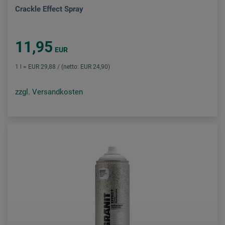
Crackle Effect Spray
11,95
EUR
1 l = EUR 29,88 / (netto: EUR 24,90)
zzgl. Versandkosten