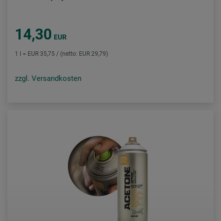
14,30
EUR
1 l = EUR 35,75 / (netto: EUR 29,79)
zzgl. Versandkosten