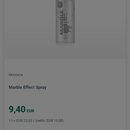
Montana
Marble Effect Spray
9,40
EUR
1 l = EUR 23,50 / (netto: EUR 19,58)