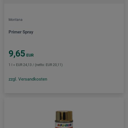
Montana
Primer Spray
9,65
EUR
1 l = EUR 24,13 / (netto: EUR 20,11)
zzgl. Versandkosten