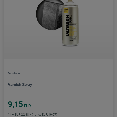
Montana
Varnish Spray
9,15
EUR
1 l = EUR 22,88 / (netto: EUR 19,07)