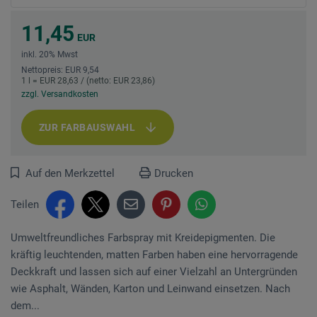
11,45
EUR
inkl. 20% Mwst
Nettopreis: EUR 9,54
1 l = EUR 28,63 / (netto: EUR 23,86)
zzgl. Versandkosten
ZUR FARBAUSWAHL
Auf den Merkzettel
Drucken
Teilen
Umweltfreundliches Farbspray mit Kreidepigmenten. Die
kräftig leuchtenden, matten Farben haben eine hervorragende
Deckkraft und lassen sich auf einer Vielzahl an Untergründen
wie Asphalt, Wänden, Karton und Leinwand einsetzen. Nach
dem...