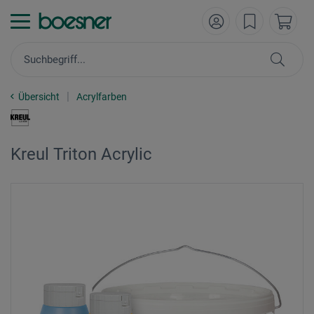
Übersicht
Acrylfarben
Kreul Triton Acrylic