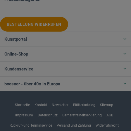
BESTELLUNG WIDERRUFEN
Kunstportal
Online-Shop
Kundenservice
boesner - über 40x in Europa
Startseite
Kontakt
Newsletter
Blätterkatalog
Sitemap
Impressum
Datenschutz
Barrierefreiheitserklärung
AGB
Rückruf- und Terminservice
Versand und Zahlung
Widerrufsrecht