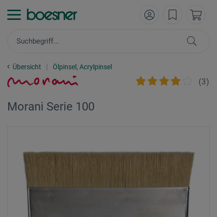
Übersicht
Ölpinsel, Acrylpinsel
(
3
)
Morani Serie 100