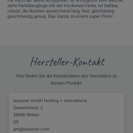
Für mich der beste Acrylpinsel - er ermöglicht sehr weiche,
zarte Farbübergänge mit der trockenen Farbe, ist haltbar,
robust, die Borsten ausreichend lang, fest, gleichzeitig
geschmeidig genug. Das Ganze zu einem super Preis!
Hersteller-Kontakt
Hier finden Sie die Kontaktdaten des Herstellers zu
diesem Produkt.
boesner GmbH holding + innovations
Gewerkenstr. 2
58456 Witten
DE
pm@boesner.com