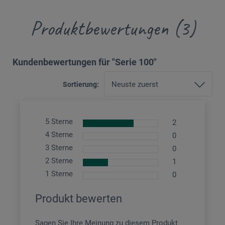
Produktbewertungen (3)
Kundenbewertungen für "Serie 100"
Sortierung:
5 Sterne
2
4 Sterne
0
3 Sterne
0
2 Sterne
1
1 Sterne
0
Produkt bewerten
Sagen Sie Ihre Meinung zu diesem Produkt