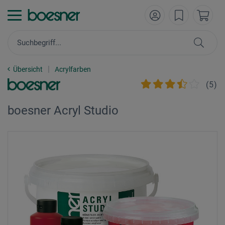
Übersicht
Acrylfarben
(
5
)
boesner Acryl Studio