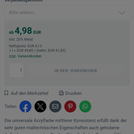
4,98
ab
EUR
inkl. 20% Mwst
Nettopreis: EUR 4,15
1 l = EUR 49,80 / (netto: EUR 41,50)
zzgl. Versandkosten
IN DEN
WARENKORB
Auf den Merkzettel
Drucken
Teilen
Die universale Acrylfarbe mittlerer Konsistenz erfüllt dank der
sehr guten maltechnischen Eigenschaften auch gehobene