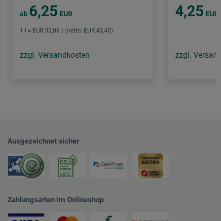
6,25
4,25
ab
EUR
EUR
1 l = EUR 52,08 / (netto: EUR 43,40)
zzgl. Versandkosten
zzgl. Versan
Ausgezeichnet sicher
Zahlungsarten im Onlineshop