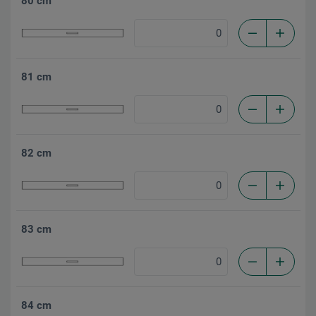
80 cm
81 cm
82 cm
83 cm
84 cm