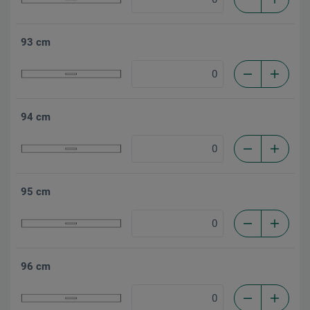
93 cm
94 cm
95 cm
96 cm