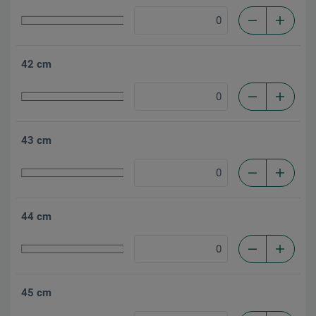
42 cm
43 cm
44 cm
45 cm