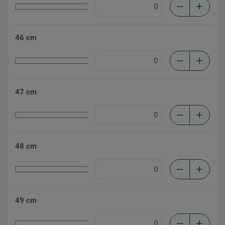
46 cm
47 cm
48 cm
49 cm