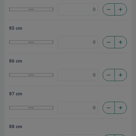
85 cm
86 cm
87 cm
88 cm