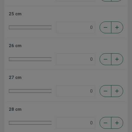
25 cm
26 cm
27 cm
28 cm