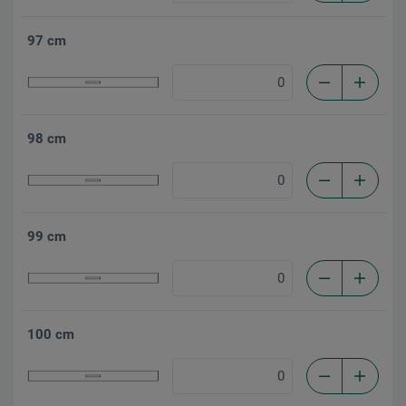
97 cm
98 cm
99 cm
100 cm