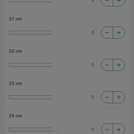
21 cm
22 cm
23 cm
24 cm