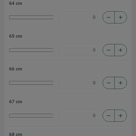
64 cm
65 cm
66 cm
67 cm
68 cm