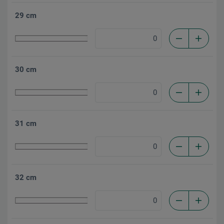
29 cm
30 cm
31 cm
32 cm