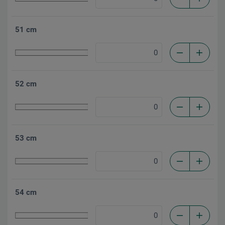
51 cm
52 cm
53 cm
54 cm