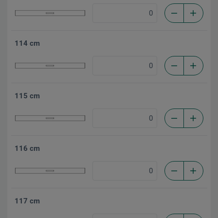
114 cm
115 cm
116 cm
117 cm