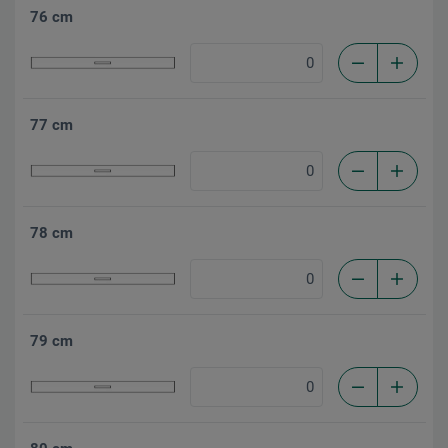
76 cm
77 cm
78 cm
79 cm