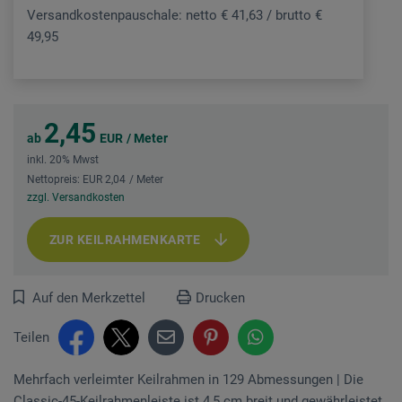
Versandkostenpauschale: netto € 41,63 / brutto €
49,95
2,45
ab
EUR
/ Meter
inkl. 20% Mwst
Nettopreis: EUR 2,04
/ Meter
zzgl. Versandkosten
ZUR KEILRAHMENKARTE
Auf den Merkzettel
Drucken
Teilen
Mehrfach verleimter Keilrahmen in 129 Abmessungen | Die
Classic-45-Keilrahmenleiste ist 4,5 cm breit und gewährleistet