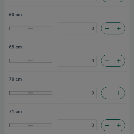
60 cm
65 cm
70 cm
71 cm