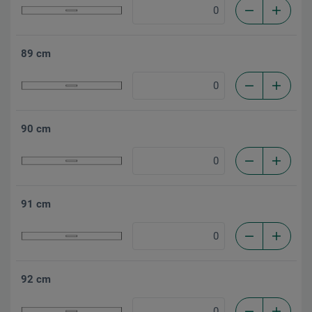
89 cm
90 cm
91 cm
92 cm