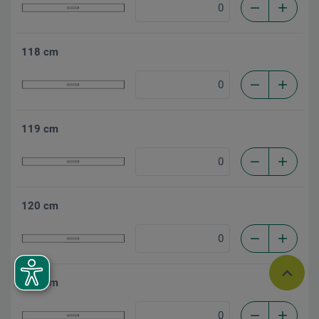
118 cm
119 cm
120 cm
125 cm