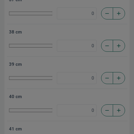
38 cm
39 cm
40 cm
41 cm