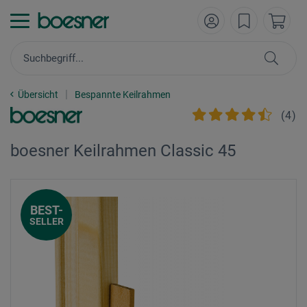
Übersicht
Bespannte Keilrahmen
(
4
)
boesner Keilrahmen Classic 45
BEST-
SELLER