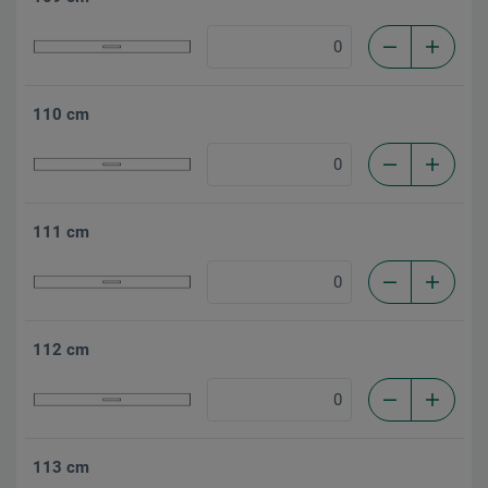
110 cm
111 cm
112 cm
113 cm