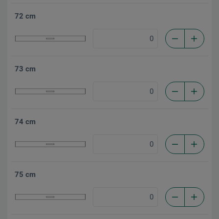
72 cm
73 cm
74 cm
75 cm