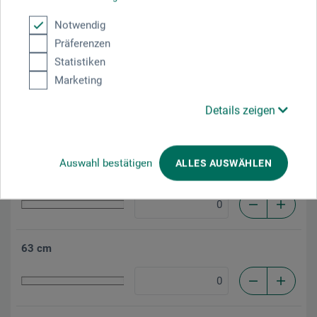
60 cm
Notwendig
Präferenzen
Statistiken
Marketing
61 cm
Details zeigen
Auswahl bestätigen
ALLES AUSWÄHLEN
62 cm
63 cm