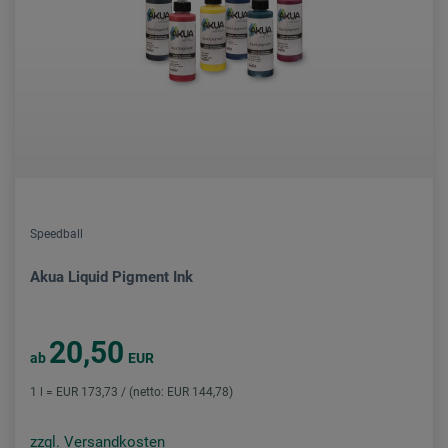
Speedball
Akua Liquid Pigment Ink
20,50
ab
EUR
1 l = EUR 173,73 / (netto: EUR 144,78)
zzgl. Versandkosten