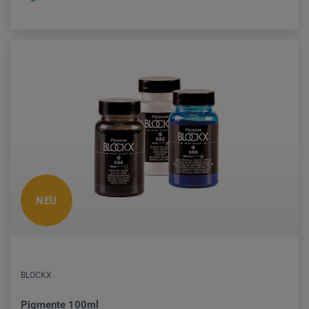
NEU
BLOCKX
Pigmente 100ml