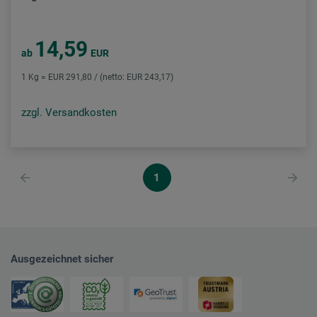
14,59
ab
EUR
1 Kg = EUR 291,80 / (netto: EUR 243,17)
zzgl. Versandkosten
1
Ausgezeichnet sicher