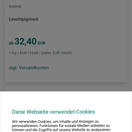
boesner
Leuchtpigment
32,40
ab
EUR
1 Kg = EUR 129,60 / (netto: EUR 108,00)
zzgl. Versandkosten
Diese Webseite verwendet Cookies
Wir verwenden Cookies, um Inhalte und Anzeigen zu
personalisieren, Funktionen für soziale Medien anbieten zu
können und die Zugriffe auf unsere Website zu analysieren.