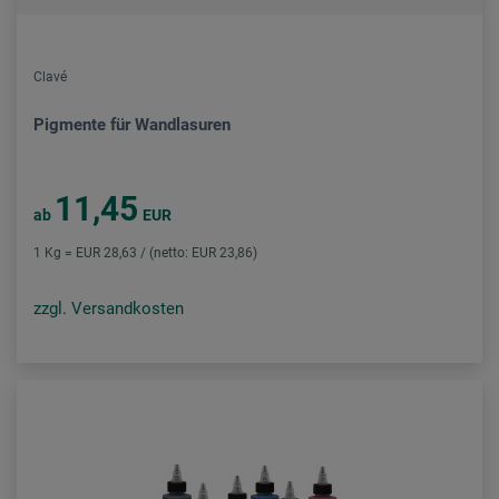
Clavé
Pigmente für Wandlasuren
11,45
ab
EUR
1 Kg = EUR 28,63 / (netto: EUR 23,86)
zzgl. Versandkosten