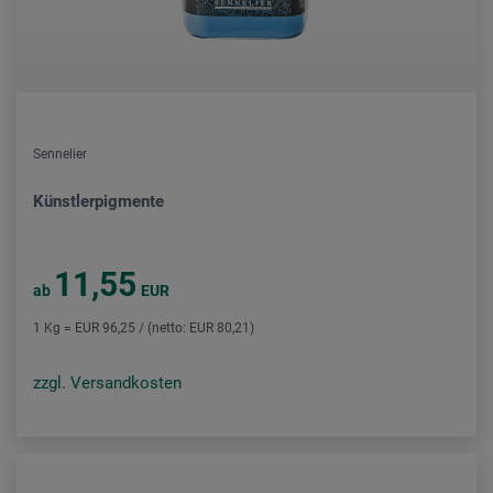
Sennelier
Künstlerpigmente
11,55
ab
EUR
1 Kg = EUR 96,25 / (netto: EUR 80,21)
zzgl. Versandkosten