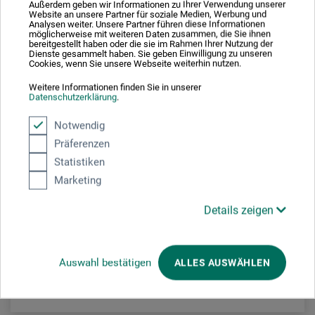
Außerdem geben wir Informationen zu Ihrer Verwendung unserer
Website an unsere Partner für soziale Medien, Werbung und
Analysen weiter. Unsere Partner führen diese Informationen
möglicherweise mit weiteren Daten zusammen, die Sie ihnen
bereitgestellt haben oder die sie im Rahmen Ihrer Nutzung der
Dienste gesammelt haben. Sie geben Einwilligung zu unseren
Cookies, wenn Sie unsere Webseite weiterhin nutzen.
Weitere Informationen finden Sie in unserer
Datenschutzerklärung
.
Notwendig
Clavé
Präferenzen
Terre Naturali Feinste Künstler-Pigmente
Statistiken
Marketing
7,45
Details zeigen
ab
EUR
1 Kg = EUR 59,60 / (netto: EUR 49,67)
Auswahl bestätigen
ALLES AUSWÄHLEN
zzgl. Versandkosten