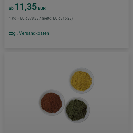
11,35
ab
EUR
1 Kg = EUR 378,33 / (netto: EUR 315,28)
zzgl. Versandkosten