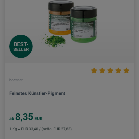
BEST-
SELLER
boesner
Feinstes Künstler-Pigment
8,35
ab
EUR
1 Kg = EUR 33,40 / (netto: EUR 27,83)