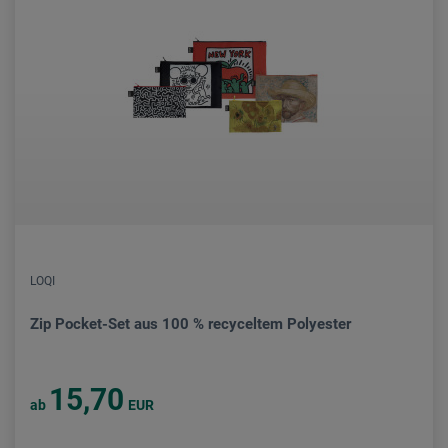
LOQI
Zip Pocket-Set aus 100 % recyceltem Polyester
15,70
ab
EUR