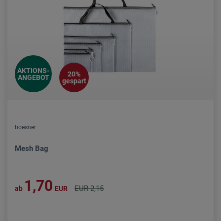
AKTIONS-
20%
ANGEBOT
gespart
boesner
Mesh Bag
1,70
EUR 2,15
ab
EUR