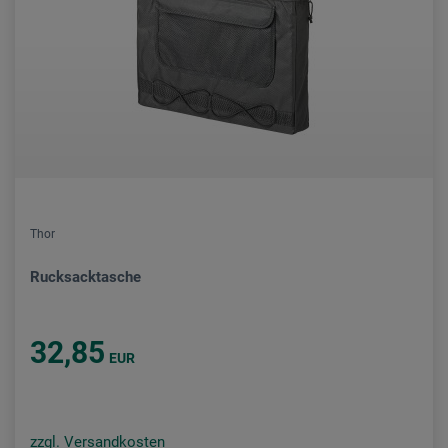
Thor
Rucksacktasche
32,85
EUR
zzgl. Versandkosten