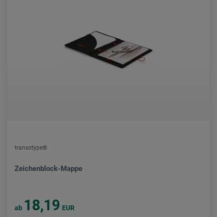
transotype®
Zeichenblock-Mappe
18,19
ab
EUR