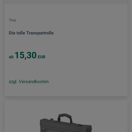
Thor
Die tolle Transportrolle
15,30
ab
EUR
zzgl. Versandkosten