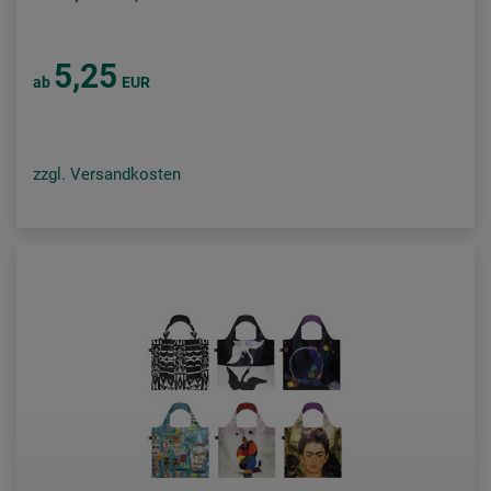
5,25
ab
EUR
zzgl. Versandkosten