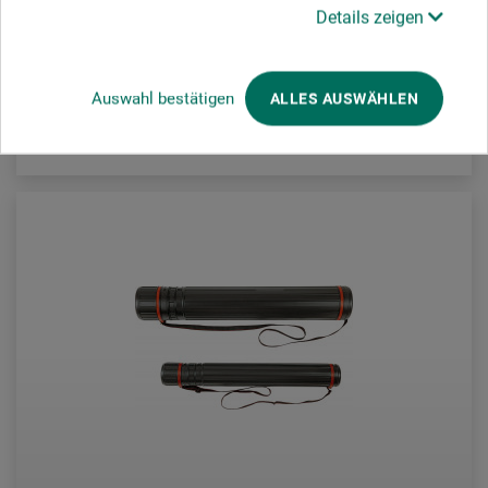
2,90
Details zeigen
ab
EUR
Auswahl bestätigen
ALLES AUSWÄHLEN
zzgl. Versandkosten