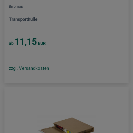
Biyomap
Transporthülle
11,15
ab
EUR
zzgl. Versandkosten