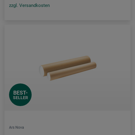
zzgl. Versandkosten
BEST-
SELLER
Ars Nova