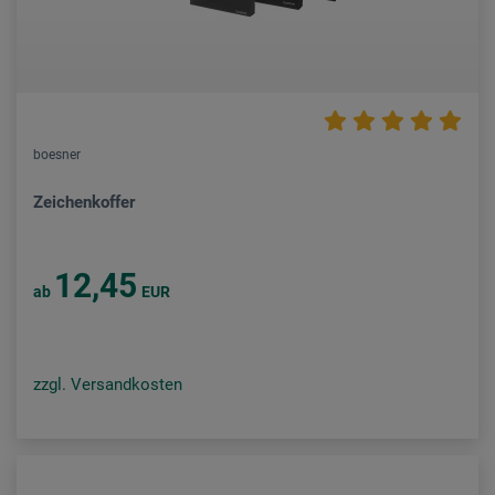
boesner
Zeichenkoffer
12,45
ab
EUR
zzgl. Versandkosten