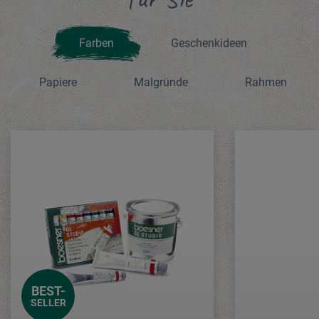
Farben
Geschenkideen
Papiere
Malgründe
Rahmen
BEST-
SELLER