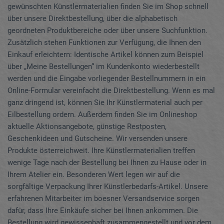
gewünschten Künstlermaterialien finden Sie im Shop schnell
über unsere Direktbestellung, über die alphabetisch
geordneten Produktbereiche oder über unsere Suchfunktion.
Zusätzlich stehen Funktionen zur Verfügung, die Ihnen den
Einkauf erleichtern: Identische Artikel können zum Beispiel
über „Meine Bestellungen“ im Kundenkonto wiederbestellt
werden und die Eingabe vorliegender Bestellnummern in ein
Online-Formular vereinfacht die Direktbestellung. Wenn es mal
ganz dringend ist, können Sie Ihr Künstlermaterial auch per
Eilbestellung ordern. Außerdem finden Sie im Onlineshop
aktuelle Aktionsangebote, günstige Restposten,
Geschenkideen und Gutscheine. Wir versenden unsere
Produkte österreichweit. Ihre Künstlermaterialien treffen
wenige Tage nach der Bestellung bei Ihnen zu Hause oder in
Ihrem Atelier ein. Besonderen Wert legen wir auf die
sorgfältige Verpackung Ihrer Künstlerbedarfs-Artikel. Unsere
erfahrenen Mitarbeiter im boesner Versandservice sorgen
dafür, dass Ihre Einkäufe sicher bei Ihnen ankommen. Die
Bestellung wird gewissenhaft zusammengestellt und vor dem