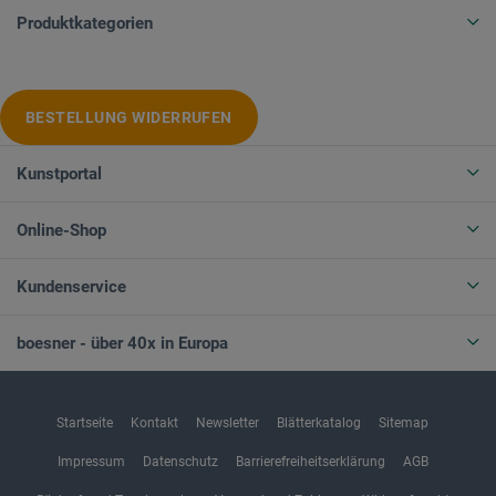
Produktkategorien
BESTELLUNG WIDERRUFEN
Kunstportal
Online-Shop
Kundenservice
boesner - über 40x in Europa
Startseite
Kontakt
Newsletter
Blätterkatalog
Sitemap
Impressum
Datenschutz
Barrierefreiheitserklärung
AGB