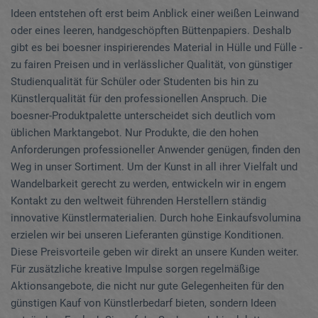
Ideen entstehen oft erst beim Anblick einer weißen Leinwand
oder eines leeren, handgeschöpften Büttenpapiers. Deshalb
gibt es bei boesner inspirierendes Material in Hülle und Fülle -
zu fairen Preisen und in verlässlicher Qualität, von günstiger
Studienqualität für Schüler oder Studenten bis hin zu
Künstlerqualität für den professionellen Anspruch. Die
boesner-Produktpalette unterscheidet sich deutlich vom
üblichen Marktangebot. Nur Produkte, die den hohen
Anforderungen professioneller Anwender genügen, finden den
Weg in unser Sortiment. Um der Kunst in all ihrer Vielfalt und
Wandelbarkeit gerecht zu werden, entwickeln wir in engem
Kontakt zu den weltweit führenden Herstellern ständig
innovative Künstlermaterialien. Durch hohe Einkaufsvolumina
erzielen wir bei unseren Lieferanten günstige Konditionen.
Diese Preisvorteile geben wir direkt an unsere Kunden weiter.
Für zusätzliche kreative Impulse sorgen regelmäßige
Aktionsangebote, die nicht nur gute Gelegenheiten für den
günstigen Kauf von Künstlerbedarf bieten, sondern Ideen