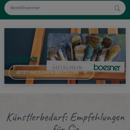
JETZT GUTSCHEIN BESTELLEN
Künstlerbedarf: Empfehlungen
für Sie