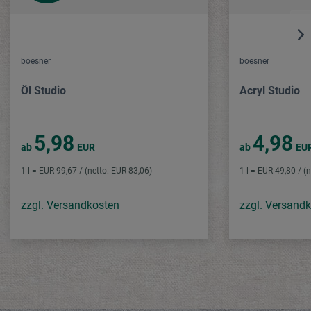
boesner
boesner
Öl Studio
Acryl Studio
5,98
4,98
ab
EUR
ab
EU
1 l = EUR 99,67 / (netto: EUR 83,06)
1 l = EUR 49,80 / (
zzgl. Versandkosten
zzgl. Versand