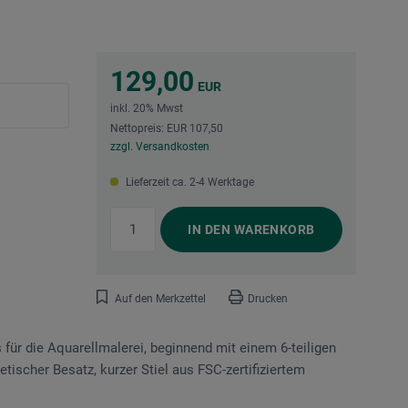
129,00
EUR
inkl. 20% Mwst
Nettopreis: EUR 107,50
zzgl. Versandkosten
Lieferzeit ca. 2-4 Werktage
IN DEN
WARENKORB
Auf den Merkzettel
Drucken
für die Aquarellmalerei, beginnend mit einem 6-teiligen
tischer Besatz, kurzer Stiel aus FSC-zertifiziertem