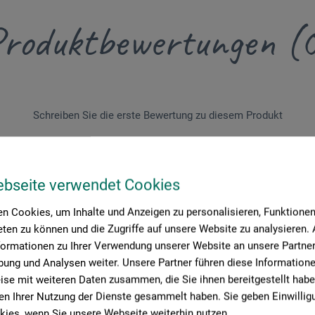
roduktbewertungen (
Schreiben Sie die erste Bewertung zu diesem Produkt
JETZT PRODUKT BEWERTEN
ebseite verwendet Cookies
n Cookies, um Inhalte und Anzeigen zu personalisieren, Funktionen 
ten zu können und die Zugriffe auf unsere Website zu analysieren
formationen zu Ihrer Verwendung unserer Website an unsere Partner 
ung und Analysen weiter. Unsere Partner führen diese Information
se mit weiteren Daten zusammen, die Sie ihnen bereitgestellt habe
n Ihrer Nutzung der Dienste gesammelt haben. Sie geben Einwillig
ies, wenn Sie unsere Webseite weiterhin nutzen.