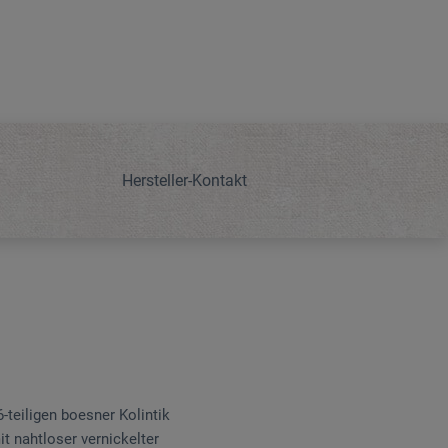
Hersteller-Kontakt
-teiligen boesner Kolintik
it nahtloser vernickelter