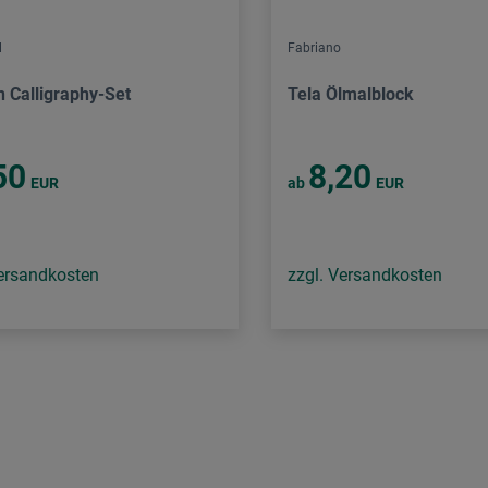
l
Fabriano
 Calligraphy-Set
Tela Ölmalblock
50
8,20
EUR
ab
EUR
Versandkosten
zzgl. Versandkosten