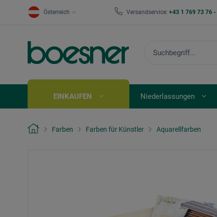
Österreich
Versandservice:
+43 1 769 73 76 
EINKAUFEN
Niederlassungen
Farben
Farben für Künstler
Aquarellfarben