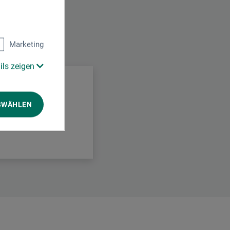
Marketing
.
ils zeigen
SWÄHLEN