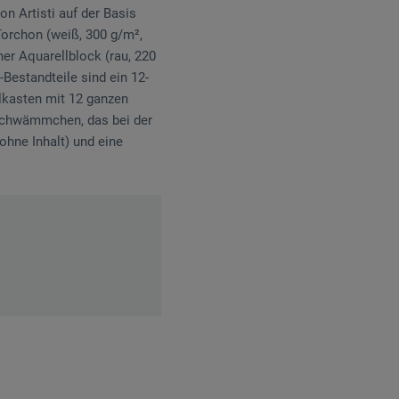
on Artisti auf der Basis
 Torchon (weiß, 300 g/m²,
ner Aquarellblock (rau, 220
t-Bestandteile sind ein 12-
llkasten mit 12 ganzen
rschwämmchen, das bei der
ohne Inhalt) und eine