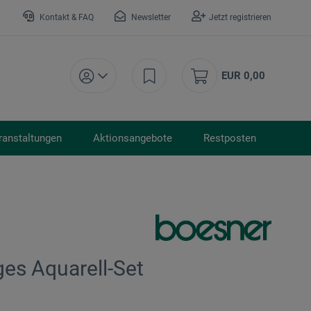
Kontakt & FAQ
Newsletter
Jetzt registrieren
EUR 0,00
ranstaltungen
Aktionsangebote
Restposten
ges Aquarell-Set