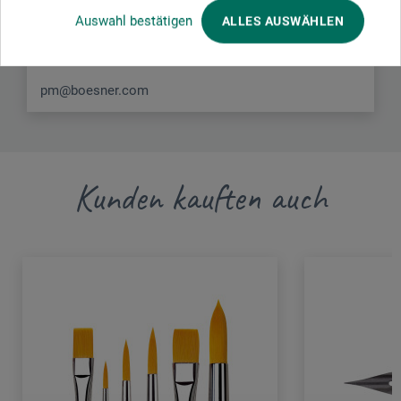
Auswahl bestätigen
ALLES AUSWÄHLEN
58456 Witten
DEUTSCHLAND
pm@boesner.com
Kunden kauften auch