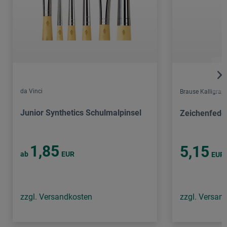
da Vinci
Brause Kalligrap
Junior Synthetics Schulmalpinsel
Zeichenfeder
1,85
5,15
ab
EUR
EUR
zzgl. Versandkosten
zzgl. Versan