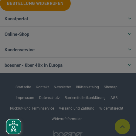
BESTELLUNG WIDERRUFEN
Kunstportal
Online-Shop
Kundenservice
boesner - über 40x in Europa
Startseite
Kontakt
Newsletter
Blätterkatalog
Sitemap
Impressum
Datenschutz
Barrierefreiheitserklärung
AGB
Rückruf- und Terminservice
Versand und Zahlung
Widerrufsrecht
Widerrufsformular