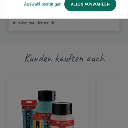
Schwarzenbach 9
Auswahl bestätigen
ALLES AUSWÄHLEN
78144 Schramberg
DE
info@schneiderpen.de
Kunden kauften auch