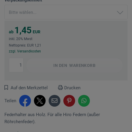
1,45
ab
EUR
inkl. 20% Mwst
Nettopreis: EUR 1,21
zzgl. Versandkosten
IN DEN
WARENKORB
Auf den Merkzettel
Drucken
Teilen
Federhalter aus Holz. Für alle Hiro Federn (außer
Röhrchenfeder).