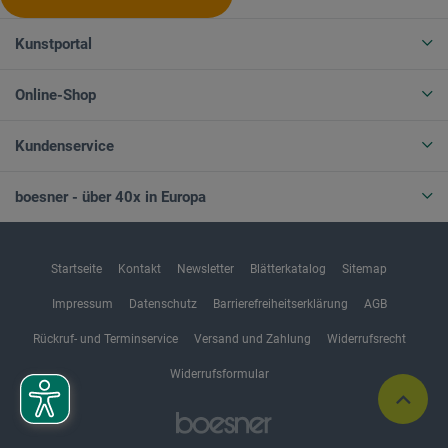
Kunstportal
Online-Shop
Kundenservice
boesner - über 40x in Europa
Startseite
Kontakt
Newsletter
Blätterkatalog
Sitemap
Impressum
Datenschutz
Barrierefreiheitserklärung
AGB
Rückruf- und Terminservice
Versand und Zahlung
Widerrufsrecht
Widerrufsformular