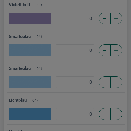
Violett hell
039
Smalteblau
046
Smalteblau
046
Lichtblau
047