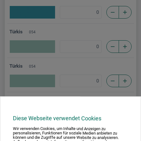
Türkis
054
Türkis
054
Viridian
061
Diese Webseite verwendet Cookies
Wir verwenden Cookies, um Inhalte und Anzeigen zu
personalisieren, Funktionen für soziale Medien anbieten zu
Viridian
061
können und die Zugriffe auf unsere Website zu analysieren.