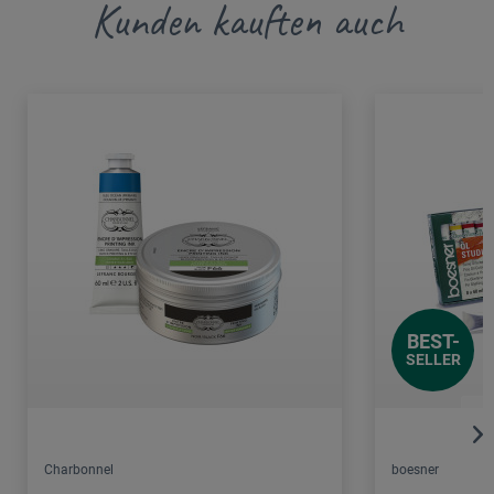
Kunden kauften auch
BEST-
SELLER
Charbonnel
boesner