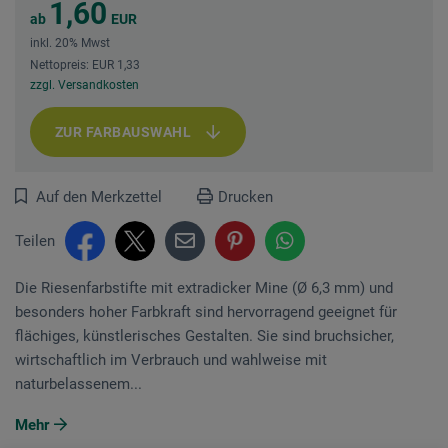
1,60
ab
EUR
inkl. 20% Mwst
Nettopreis: EUR 1,33
zzgl. Versandkosten
ZUR FARBAUSWAHL
Auf den Merkzettel
Drucken
Teilen
Die Riesenfarbstifte mit extradicker Mine (Ø 6,3 mm) und
besonders hoher Farbkraft sind hervorragend geeignet für
flächiges, künstlerisches Gestalten. Sie sind bruchsicher,
wirtschaftlich im Verbrauch und wahlweise mit
naturbelassenem...
Mehr