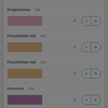
Krapplackrosa
029
Fleischfarben hell
032
Fleischfarben hell
032
Karmoisin
034