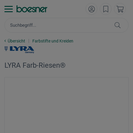
Übersicht
Farbstifte und Kreiden
LYRA Farb-Riesen®