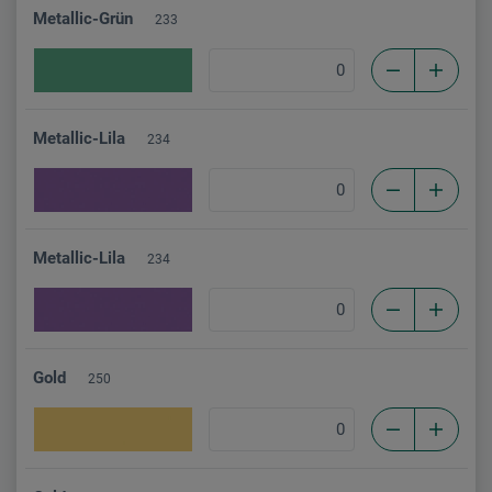
Metallic-Grün
233
Metallic-Lila
234
Metallic-Lila
234
Gold
250