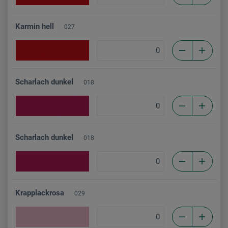
Karmin hell
027
Scharlach dunkel
018
Scharlach dunkel
018
Krapplackrosa
029