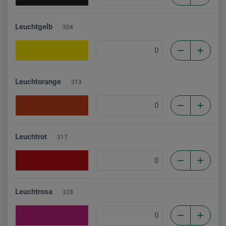
Leuchtgelb
304
Leuchtorange
313
Leuchtrot
317
Leuchtrosa
328