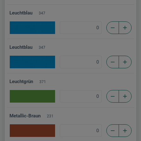
Leuchtblau
347
Leuchtblau
347
Leuchtgrün
371
Metallic-Braun
231