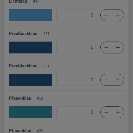
Lichtblau
047
Preußischblau
051
Preußischblau
051
Pfauenblau
053
Pfauenblau
053