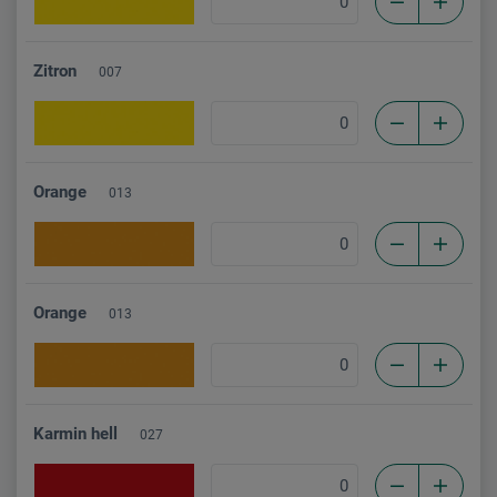
Zitron
007
Orange
013
Orange
013
Karmin hell
027