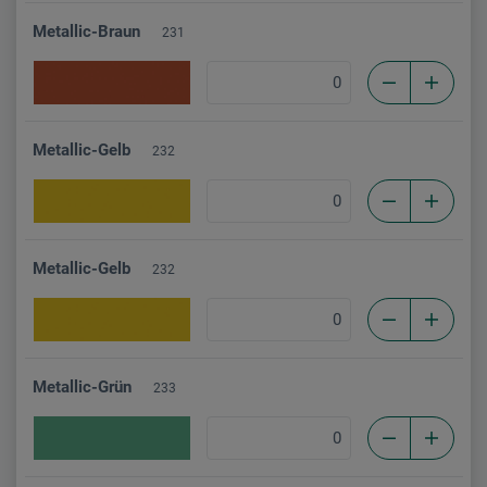
Metallic-Braun
231
Metallic-Gelb
232
Metallic-Gelb
232
Metallic-Grün
233