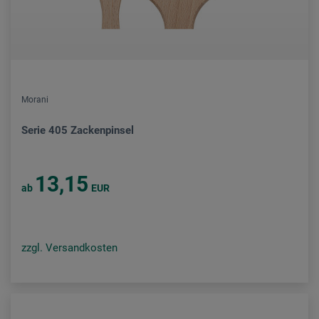
Morani
Serie 405 Zackenpinsel
13,15
ab
EUR
zzgl. Versandkosten