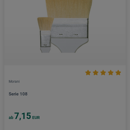
Morani
Serie 108
7,15
ab
EUR