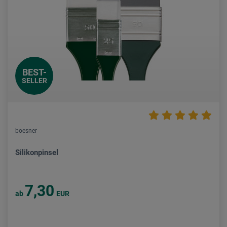
BEST-
SELLER
boesner
Silikonpinsel
7,30
ab
EUR