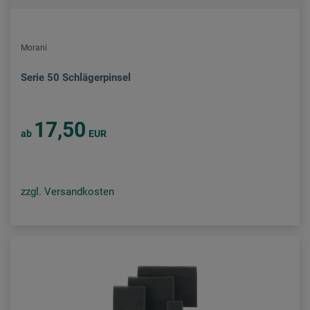
Morani
Serie 50 Schlägerpinsel
17,50
ab
EUR
zzgl. Versandkosten