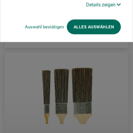
5,45
Details zeigen
ab
EUR
Auswahl bestätigen
ALLES AUSWÄHLEN
zzgl. Versandkosten