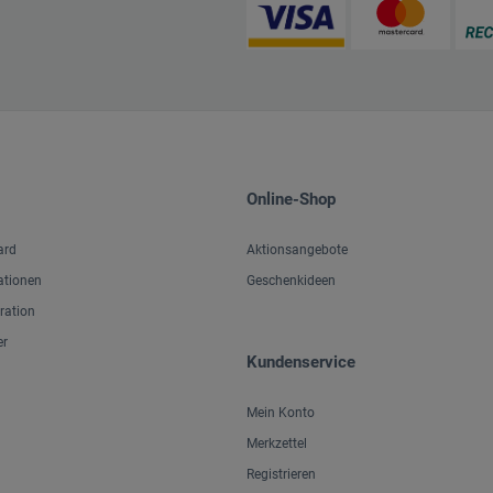
Online-Shop
ard
Aktionsangebote
ationen
Geschenkideen
iration
er
Kundenservice
Mein Konto
Merkzettel
Registrieren