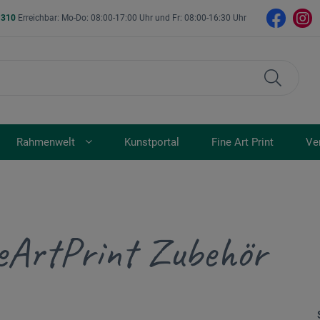
- 310
Erreichbar: Mo-Do: 08:00-17:00 Uhr und Fr: 08:00-16:30 Uhr
Rahmenwelt
Kunstportal
Fine Art Print
Ve
eArtPrint Zubehör