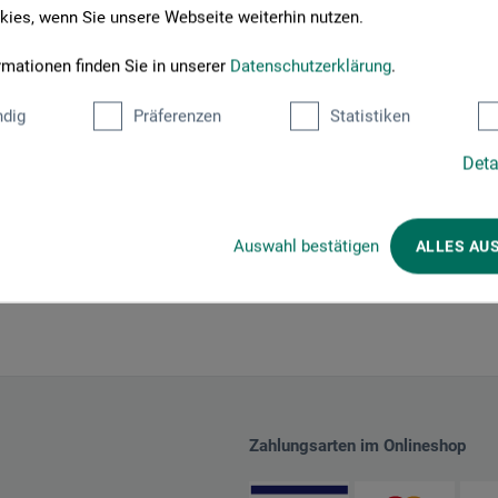
ies, wenn Sie unsere Webseite weiterhin nutzen.
rmationen finden Sie in unserer
Datenschutzerklärung
.
dig
Präferenzen
Statistiken
Deta
Auswahl bestätigen
ALLES AU
Zahlungsarten im Onlineshop