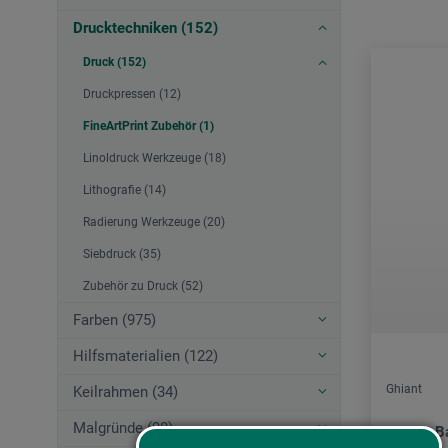
Drucktechniken (152)
Druck (152)
Druckpressen (12)
FineArtPrint Zubehör (1)
Linoldruck Werkzeuge (18)
Lithografie (14)
Radierung Werkzeuge (20)
Siebdruck (35)
Zubehör zu Druck (52)
Farben (975)
Hilfsmaterialien (122)
Ghiant
Keilrahmen (34)
Malgründe (98)
Fixativ B