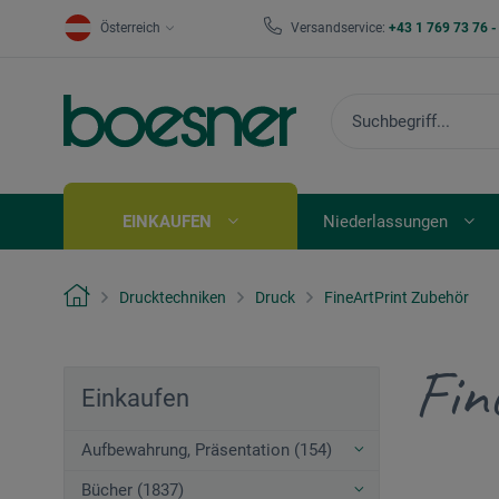
Österreich
Versandservice:
+43 1 769 73 76 
EINKAUFEN
Niederlassungen
Drucktechniken
Druck
FineArtPrint Zubehör
Fin
Einkaufen
Aufbewahrung, Präsentation (154)
Bücher (1837)