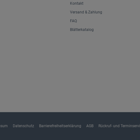
Kontakt
Versand & Zahlung
FAQ
Blätterkatalog
ssum
Datenschutz
Barrierefreiheitserklärung
AGB
Rückruf- und Terminserv