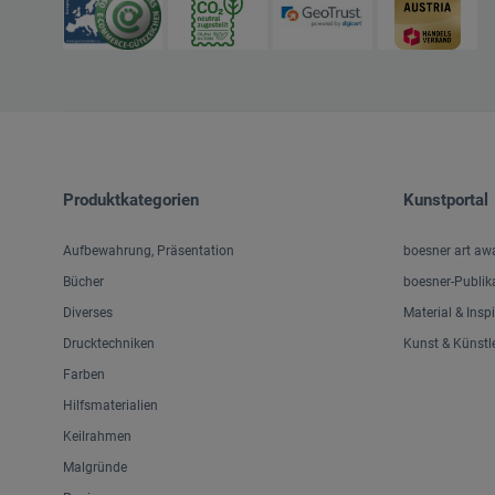
Produktkategorien
Kunstportal
Aufbewahrung, Präsentation
boesner art aw
Bücher
boesner-Publik
Diverses
Material & Insp
Drucktechniken
Kunst & Künstl
Farben
Hilfsmaterialien
Keilrahmen
Malgründe