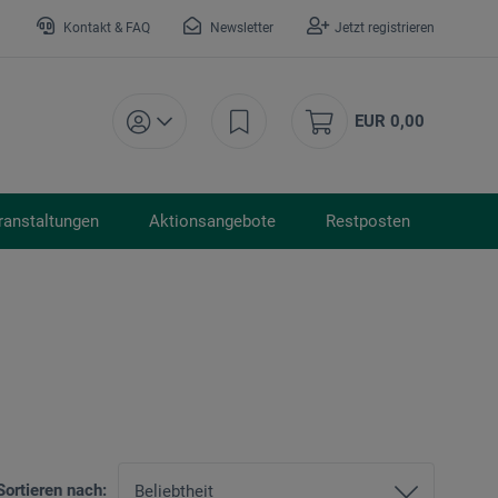
Kontakt & FAQ
Newsletter
Jetzt registrieren
EUR 0,00
ranstaltungen
Aktionsangebote
Restposten
Sortieren nach: