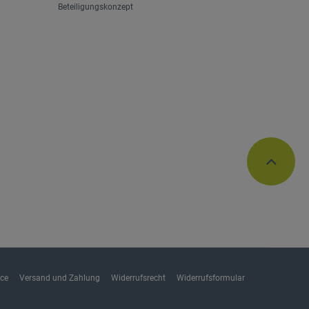
Beteiligungskonzept
ice
Versand und Zahlung
Widerrufsrecht
Widerrufsformular