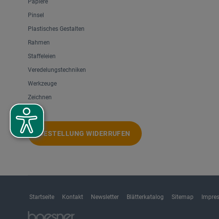
Papiere
Pinsel
Plastisches Gestalten
Rahmen
Staffeleien
Veredelungstechniken
Werkzeuge
Zeichnen
BESTELLUNG WIDERRUFEN
Startseite
Kontakt
Newsletter
Blätterkatalog
Sitemap
Impre