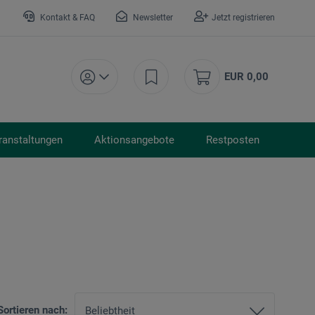
Kontakt & FAQ
Newsletter
Jetzt registrieren
EUR 0,00
ranstaltungen
Aktionsangebote
Restposten
Sortieren nach: