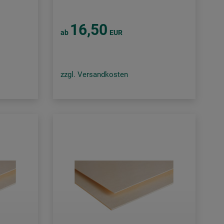
16,50
ab
EUR
zzgl. Versandkosten