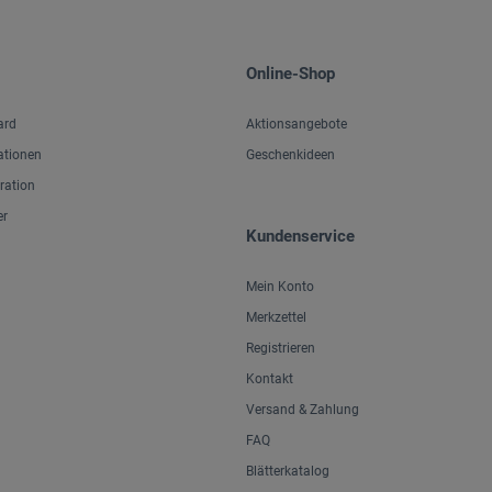
Online-Shop
ard
Aktionsangebote
ationen
Geschenkideen
iration
er
Kundenservice
Mein Konto
Merkzettel
Registrieren
Kontakt
Versand & Zahlung
FAQ
Blätterkatalog