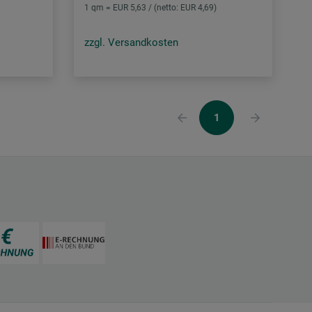
1 qm = EUR 5,63 / (netto: EUR 4,69)
zzgl. Versandkosten
1