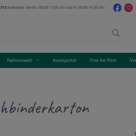
- 310
Erreichbar: Mo-Do: 08:00-17:00 Uhr und Fr: 08:00-16:30 Uhr
Rahmenwelt
Kunstportal
Fine Art Print
Ve
hbinderkarton