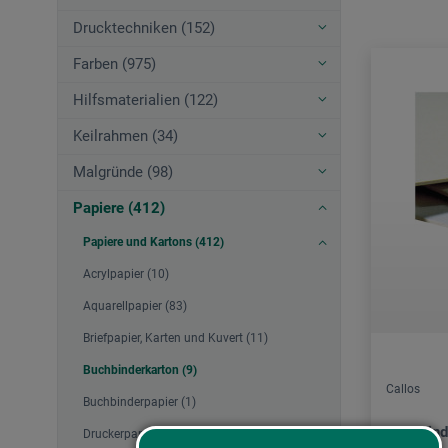
Drucktechniken (152)
Farben (975)
Hilfsmaterialien (122)
Keilrahmen (34)
Malgründe (98)
Papiere (412)
Papiere und Kartons (412)
Acrylpapier (10)
Aquarellpapier (83)
Briefpapier, Karten und Kuvert (11)
Buchbinderkarton (9)
Callos
Buchbinderpapier (1)
Buchbind
Druckerpapier, Kopierpapier (3)