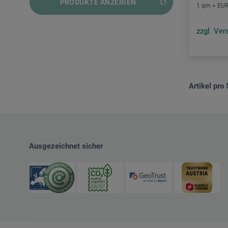
PRODUKTE ANZEIGEN
und mehr
1 qm = EUR 
und mehr
zzgl. Ve
und mehr
Artikel pro 
Ausgezeichnet sicher