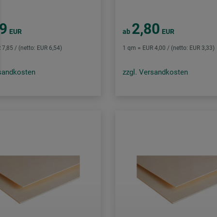
49
2,80
EUR
ab
EUR
7,85 / (netto: EUR 6,54)
1 qm = EUR 4,00 / (netto: EUR 3,33)
rsandkosten
zzgl. Versandkosten