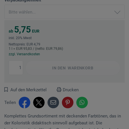
5,75
ab
EUR
inkl. 20% Mwst
Nettopreis: EUR 4,79
1 l = EUR 95,83 / (netto: EUR 79,86)
zzgl. Versandkosten
IN DEN
WARENKORB
Auf den Merkzettel
Drucken
Teilen
Komplettes Grundsortiment mit deckenden Farbtönen, das in
der Koloristik didaktisch sinnvoll aufgebaut ist. Die