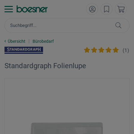
Übersicht
Bürobedarf
(
1
)
Standardgraph Folienlupe