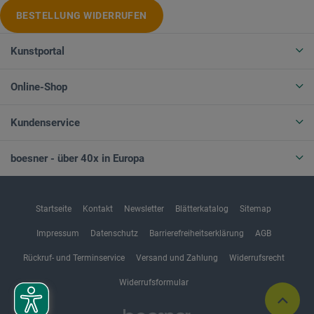
BESTELLUNG WIDERRUFEN
Kunstportal
Online-Shop
Kundenservice
boesner - über 40x in Europa
Startseite
Kontakt
Newsletter
Blätterkatalog
Sitemap
Impressum
Datenschutz
Barrierefreiheitserklärung
AGB
Rückruf- und Terminservice
Versand und Zahlung
Widerrufsrecht
Widerrufsformular