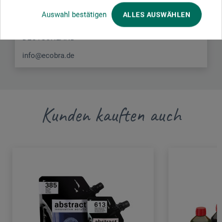
Schlossgasse 5
Auswahl bestätigen
ALLES AUSWÄHLEN
90522 Oberasbach
DEUTSCHLAND
info@ecobra.de
Kunden kauften auch