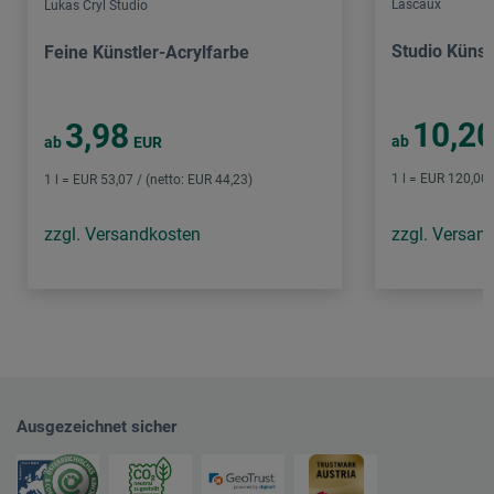
Lascaux
Lukas Cryl Studio
Studio Künst
Feine Künstler-Acrylfarbe
10,2
3,98
ab
ab
EUR
1 l = EUR 120,00 
1 l = EUR 53,07 / (netto: EUR 44,23)
zzgl. Versandkosten
zzgl. Versan
Ausgezeichnet sicher