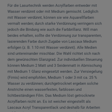
Für die Lasurtechnik werden Acrylfarben entweder mit
Wasser verdünnt oder mit Medium gemischt. Lediglich
mit Wasser verdünnt, können sie wie Aquarellfarben
vermalt werden; durch starke Verdünnung verringern sich
jedoch die Bindung wie auch die Farbbrillanz. Will man
beides erhalten, sollte die Verdünnung zur transparenten,
lasierenden Farbe durch Zugabe von Lascaux Medium
erfolgen (z. B. 1:10 mit Wasser verdünnt). Alle Medien
sind untereinander mischbar. Die Wahl richtet sich nach
dem gewünschten Glanzgrad. Zur individuellen Steuerung
können Medium 2 Matt und 3 Seidenmatt in Abmischung
mit Medium 1 Glanz eingesetzt werden. Zur Versiegelung
(Firnis) wird empfohlen, Medium 1 oder 3 mit ca. 25 %
Wasser zu verdünnen; durchgetrocknet ergeben solche
Anstriche einen wasserfesten, farblosen und
lichtbeständigen Film. Das Medium löst getrocknete
Acrylfarben nicht an. Es ist weicher eingestellt als
Lascaux Acryl Transparentlack und deshalb für Arbeiten