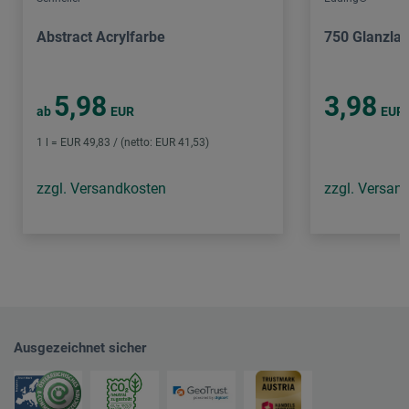
Abstract Acrylfarbe
750 Glanzla
5,98
3,98
ab
EUR
EUR
1 l = EUR 49,83 / (netto: EUR 41,53)
zzgl. Versandkosten
zzgl. Versan
Ausgezeichnet sicher