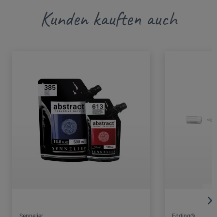
Kunden kauften auch
Sennelier
Edding®