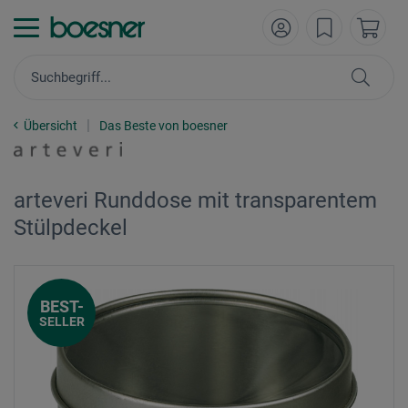
Übersicht
Das Beste von boesner
arteveri Runddose mit transparentem
Stülpdeckel
BEST-
SELLER