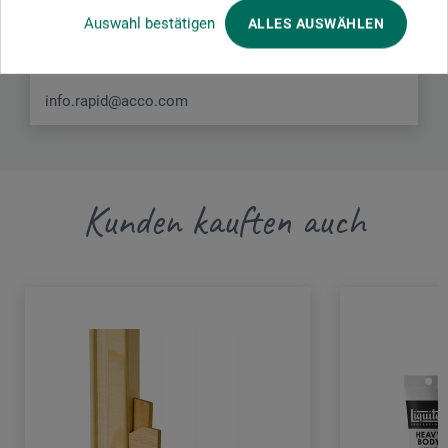
Auswahl bestätigen
ALLES AUSWÄHLEN
335 71 Hestra
SCHWEDEN
info.rapid@acco.com
Kunden kauften auch