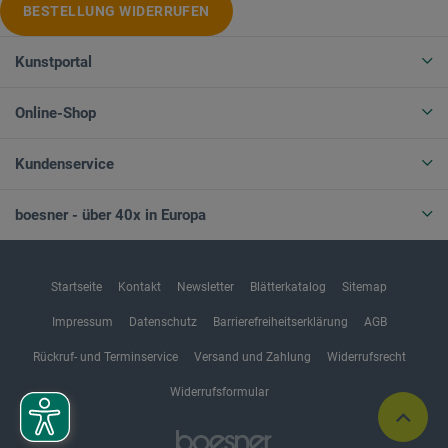
BESTELLUNG WIDERRUFEN
Kunstportal
Online-Shop
Kundenservice
boesner - über 40x in Europa
Startseite
Kontakt
Newsletter
Blätterkatalog
Sitemap
Impressum
Datenschutz
Barrierefreiheitserklärung
AGB
Rückruf- und Terminservice
Versand und Zahlung
Widerrufsrecht
Widerrufsformular