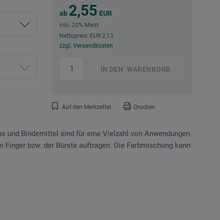
2,55
ab
EUR
inkl. 20% Mwst
Nettopreis: EUR 2,13
zzgl. Versandkosten
IN DEN
WARENKORB
Auf den Merkzettel
Drucken
hs und Bindemittel sind für eine Vielzahl von Anwendungen
dem Finger bzw. der Bürste auftragen. Die Farbmischung kann