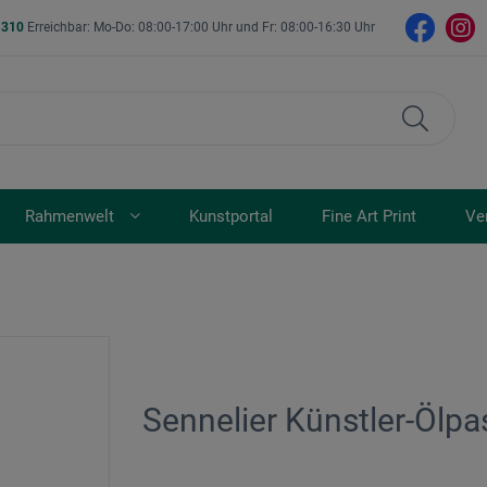
- 310
Erreichbar: Mo-Do: 08:00-17:00 Uhr und Fr: 08:00-16:30 Uhr
Rahmenwelt
Kunstportal
Fine Art Print
Ve
Sennelier Künstler-Ölpas