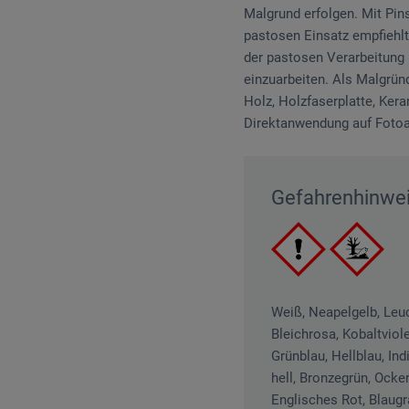
Malgrund erfolgen. Mit Pin
pastosen Einsatz empfiehlt
der pastosen Verarbeitung i
einzuarbeiten. Als Malgrün
Holz, Holzfaserplatte, Kera
Direktanwendung auf Fotoa
Gefahrenhinwe
Weiß, Neapelgelb, Leuc
Bleichrosa, Kobaltviole
Grünblau, Hellblau, In
hell, Bronzegrün, Ocke
Englisches Rot, Blaugr