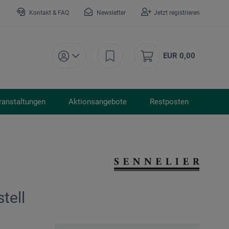
Kontakt & FAQ
Newsletter
Jetzt registrieren
EUR 0,00
ranstaltungen
Aktionsangebote
Restposten
tell