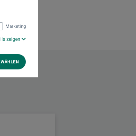
Marketing
ils zeigen
SWÄHLEN
.