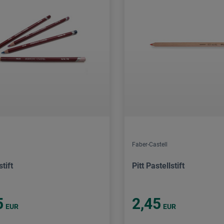
Faber-Castell
stift
Pitt Pastellstift
5
2,45
EUR
EUR