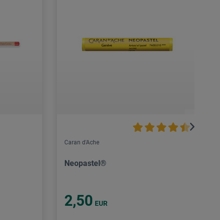
Caran d'Ache
Neopastel®
2,50
EUR