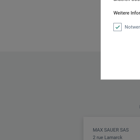
Weitere Info
Notwen
MAX SAUER SAS
2 rue Lamarck