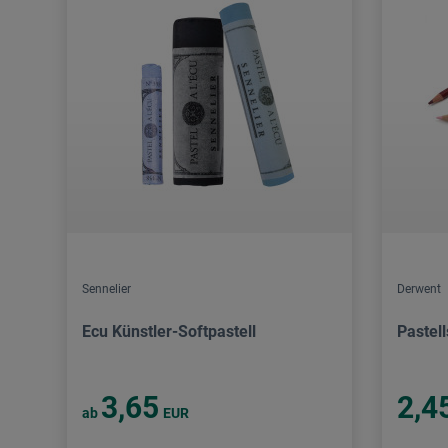
Sennelier
Derwent
Ecu Künstler-Softpastell
Pastell
3,65
2,4
ab
EUR