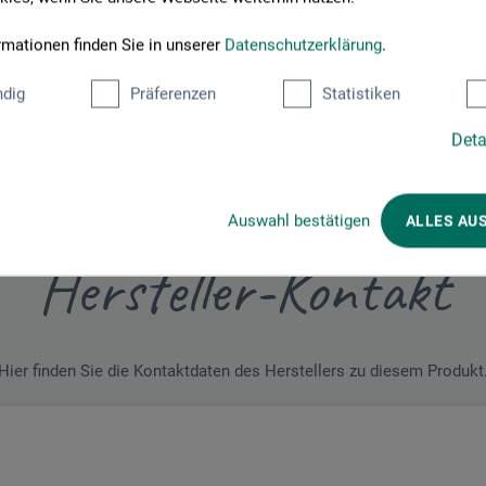
JETZT PRODUKT BEWERTEN
rmationen finden Sie in unserer
Datenschutzerklärung
.
dig
Präferenzen
Statistiken
Deta
Auswahl bestätigen
ALLES AU
Hersteller-Kontakt
Hier finden Sie die Kontaktdaten des Herstellers zu diesem Produkt