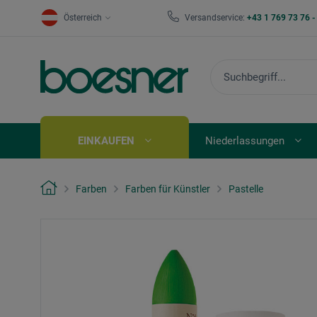
Österreich
Versandservice:
+43 1 769 73 76 
EINKAUFEN
Niederlassungen
Farben
Farben für Künstler
Pastelle