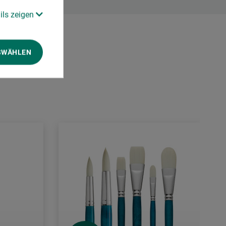
ils zeigen
SWÄHLEN