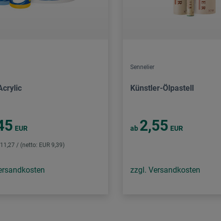
Sennelier
Acrylic
Künstler-Ölpastell
45
2,55
EUR
ab
EUR
 11,27 / (netto: EUR 9,39)
Versandkosten
zzgl. Versandkosten