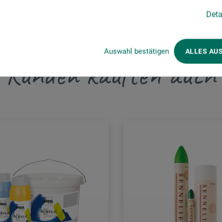
Deta
Auswahl bestätigen
ALLES AU
Kunden kauften auch