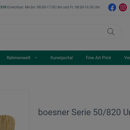
- 310
Erreichbar: Mo-Do: 08:00-17:00 Uhr und Fr: 08:00-16:30 Uhr
Rahmenwelt
Kunstportal
Fine Art Print
Ve
boesner Serie 50/820 Un