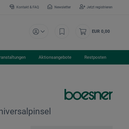
Kontakt & FAQ
Newsletter
Jetzt registrieren
EUR 0,00
ranstaltungen
Aktionsangebote
Restposten
iversalpinsel