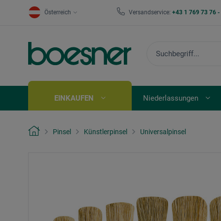
Österreich
Versandservice:
+43 1 769 73 76 
EINKAUFEN
Niederlassungen
Pinsel
Künstlerpinsel
Universalpinsel