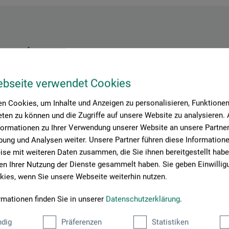
Hersteller-Kontakt
ebseite verwendet Cookies
Hier finden Sie die Kontaktdaten des Herstellers zu diesem Produkt
n Cookies, um Inhalte und Anzeigen zu personalisieren, Funktionen 
ten zu können und die Zugriffe auf unsere Website zu analysieren
formationen zu Ihrer Verwendung unserer Website an unsere Partner 
 + innovations
ung und Analysen weiter. Unsere Partner führen diese Information
se mit weiteren Daten zusammen, die Sie ihnen bereitgestellt habe
n Ihrer Nutzung der Dienste gesammelt haben. Sie geben Einwillig
ies, wenn Sie unsere Webseite weiterhin nutzen.
rmationen finden Sie in unserer
Datenschutzerklärung
.
dig
Präferenzen
Statistiken