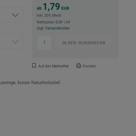
1,79
ab
EUR
inkl. 20% Mwst
Nettopreis: EUR 1,49
zzgl. Versandkosten
IN DEN
WARENKORB
Auf den Merkzettel
Drucken
uzwinge, kurzer Naturholzstiel.