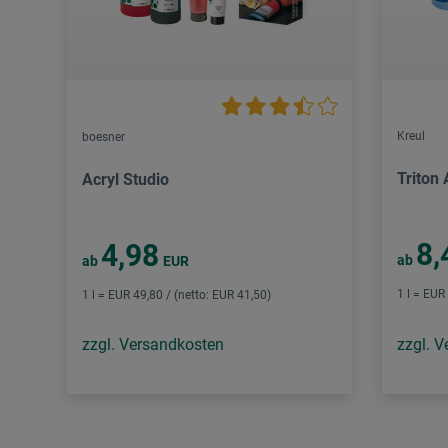
Kreul
boesner
Triton 
Acryl Studio
8,
4,98
ab
ab
EUR
1 l = EUR
1 l = EUR 49,80 / (netto: EUR 41,50)
zzgl. Versandkosten
zzgl. 