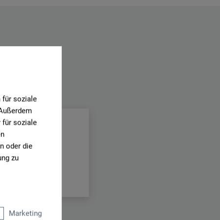
.
für soziale
. Außerdem
für soziale
en
n oder die
ung zu
Marketing