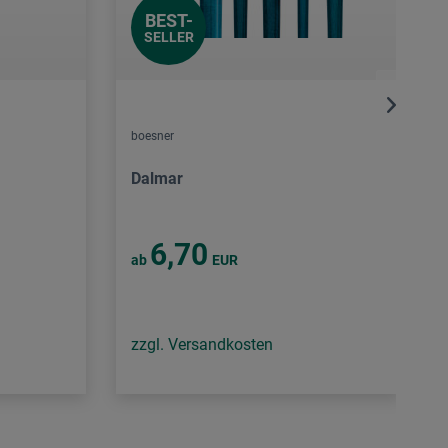
BEST-
SELLER
boesner
Dalmar
6,70
ab
EUR
zzgl. Versandkosten