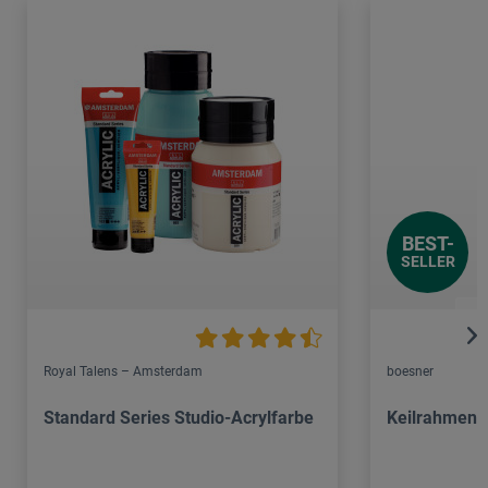
BEST-
SELLER
Royal Talens – Amsterdam
boesner
Standard Series Studio-Acrylfarbe
Keilrahmen C