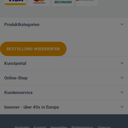
Produktkategorien
BESTELLUNG WIDERRUFEN
Kunstportal
Online-Shop
Kundenservice
boesner - über 40x in Europa
Startseite
Kontakt
Newsletter
Blätterkatalog
Sitemap