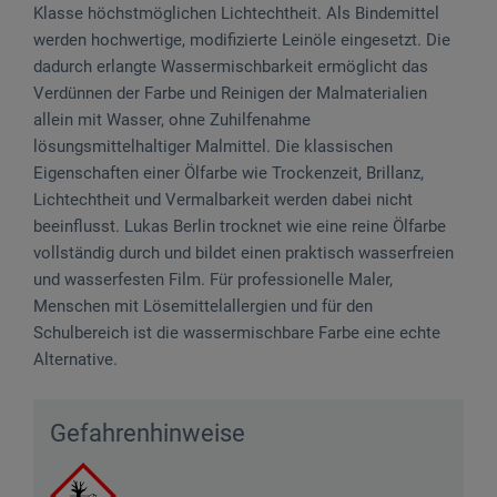
Klasse höchstmöglichen Lichtechtheit. Als Bindemittel
werden hochwertige, modifizierte Leinöle eingesetzt. Die
dadurch erlangte Wassermischbarkeit ermöglicht das
Verdünnen der Farbe und Reinigen der Malmaterialien
allein mit Wasser, ohne Zuhilfenahme
lösungsmittelhaltiger Malmittel. Die klassischen
Eigenschaften einer Ölfarbe wie Trockenzeit, Brillanz,
Lichtechtheit und Vermalbarkeit werden dabei nicht
beeinflusst. Lukas Berlin trocknet wie eine reine Ölfarbe
vollständig durch und bildet einen praktisch wasserfreien
und wasserfesten Film. Für professionelle Maler,
Menschen mit Lösemittelallergien und für den
Schulbereich ist die wassermischbare Farbe eine echte
Alternative.
Gefahrenhinweise