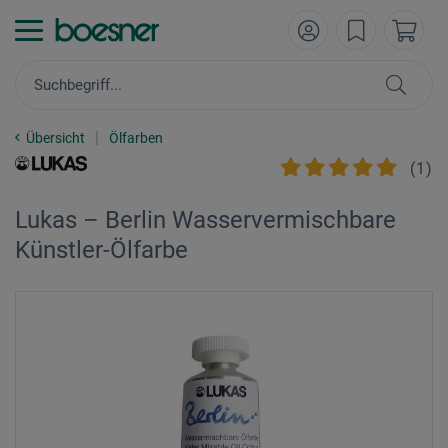
Übersicht
Ölfarben
(
1
)
Lukas – Berlin Wasservermischbare
Künstler-Ölfarbe