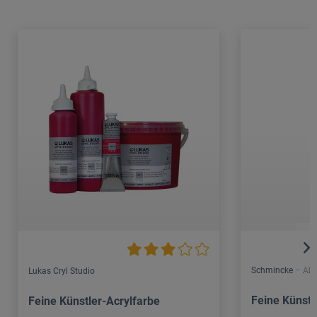
Schmincke – Aka
Lukas Cryl Studio
Feine Künstl
Feine Künstler-Acrylfarbe