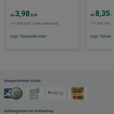
8,35
3,98
ab
E
ab
EUR
1 l = EUR 139,17 
1 l = EUR 53,07 / (netto: EUR 44,23)
zzgl. Versandkosten
zzgl. Versan
Ausgezeichnet sicher
Zahlungsarten im Onlineshop