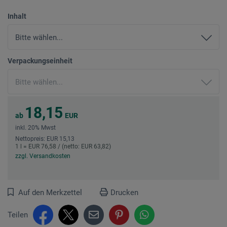
Inhalt
Verpackungseinheit
18,15
ab
EUR
inkl. 20% Mwst
Nettopreis: EUR 15,13
1 l = EUR 76,58 / (netto: EUR 63,82)
zzgl. Versandkosten
Auf den Merkzettel
Drucken
Teilen