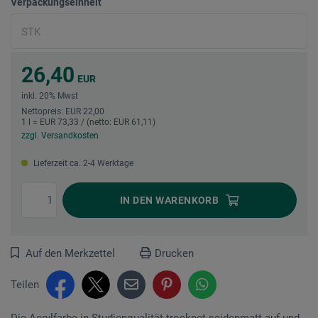
Verpackungseinheit
26,40
EUR
inkl. 20% Mwst
Nettopreis: EUR 22,00
1 l = EUR 73,33 / (netto: EUR 61,11)
zzgl. Versandkosten
Lieferzeit ca. 2-4 Werktage
IN DEN
WARENKORB
Auf den Merkzettel
Drucken
Teilen
Die Acrylfarbe in Studienqualität trocknet seidenmatt auf und