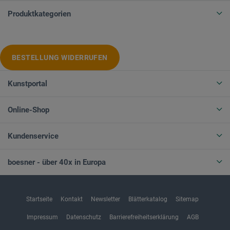
Produktkategorien
BESTELLUNG WIDERRUFEN
Kunstportal
Online-Shop
Kundenservice
boesner - über 40x in Europa
Startseite
Kontakt
Newsletter
Blätterkatalog
Sitemap
Impressum
Datenschutz
Barrierefreiheitserklärung
AGB