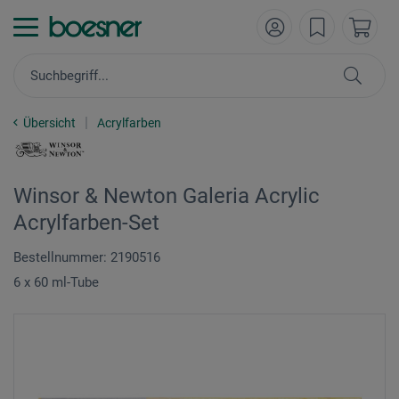
Übersicht
Acrylfarben
Winsor & Newton Galeria Acrylic
Acrylfarben-Set
Bestellnummer: 2190516
6 x 60 ml-Tube