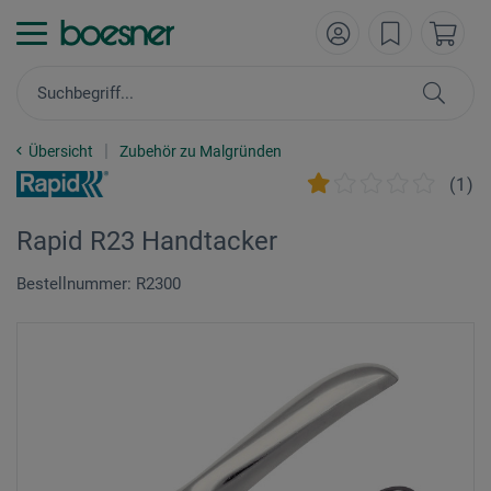
Übersicht
Zubehör zu Malgründen
(
1
)
Rapid R23 Handtacker
Bestellnummer: R2300