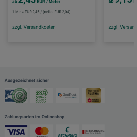
ab
E
ab
EUR
/ Meter
1 Mtr = EUR 2,45 / (netto: EUR 2,04)
zzgl. Versandkosten
zzgl. Versan
Ausgezeichnet sicher
Zahlungsarten im Onlineshop