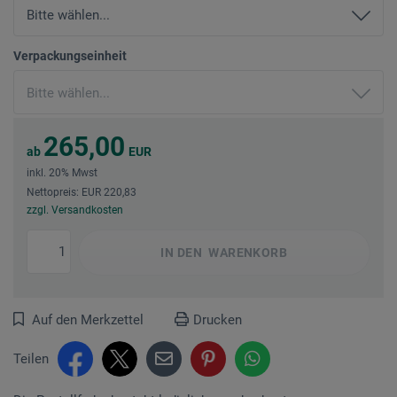
Verpackungseinheit
265,00
ab
EUR
inkl. 20% Mwst
Nettopreis: EUR 220,83
zzgl. Versandkosten
IN DEN
WARENKORB
Auf den Merkzettel
Drucken
Teilen