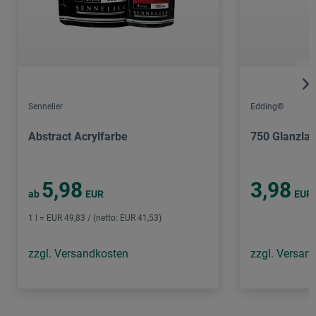
Sennelier
Edding®
Abstract Acrylfarbe
750 Glanzla
5,98
3,98
ab
EUR
EUR
1 l = EUR 49,83 / (netto: EUR 41,53)
zzgl. Versandkosten
zzgl. Versan