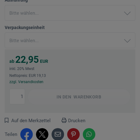
Verpackungseinheit
22,95
ab
EUR
inkl. 20% Mwst
Nettopreis: EUR 19,13
zzgl. Versandkosten
IN DEN
WARENKORB
Auf den Merkzettel
Drucken
Teilen