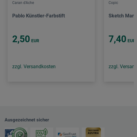
Caran d'Ache
Copic
Pablo Künstler-Farbstift
Sketch Mark
2,50
7,40
EUR
EUR
zzgl. Versandkosten
zzgl. Versan
Ausgezeichnet sicher