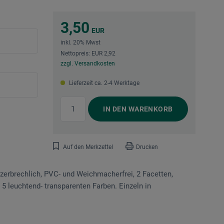
3,50
EUR
inkl. 20% Mwst
Nettopreis: EUR 2,92
zzgl. Versandkosten
Lieferzeit ca. 2-4 Werktage
IN DEN
WARENKORB
Auf den Merkzettel
Drucken
zerbrechlich, PVC- und Weichmacherfrei, 2 Facetten,
 5 leuchtend- transparenten Farben. Einzeln in