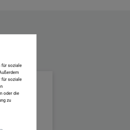
.
für soziale
. Außerdem
für soziale
en
n oder die
ung zu