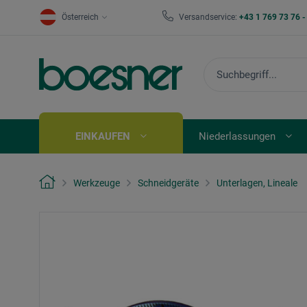
Österreich
Versandservice:
+43 1 769 73 76 
EINKAUFEN
Niederlassungen
Werkzeuge
Schneidgeräte
Unterlagen, Lineale