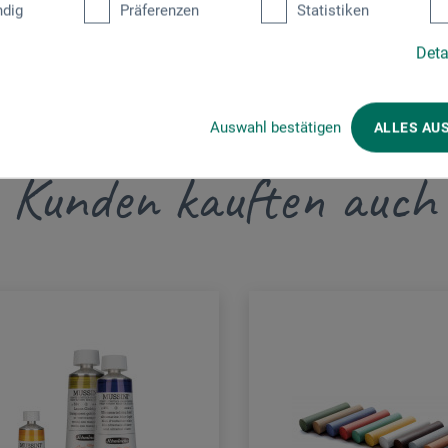
dig
Präferenzen
Statistiken
Deta
Auswahl bestätigen
ALLES AU
Kunden kauften auch