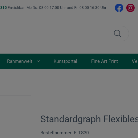
- 310
Erreichbar: Mo-Do: 08:00-17:00 Uhr und Fr: 08:00-16:30 Uhr
Rahmenwelt
Kunstportal
Fine Art Print
Ve
Standardgraph Flexibles
Bestellnummer: FLTS30