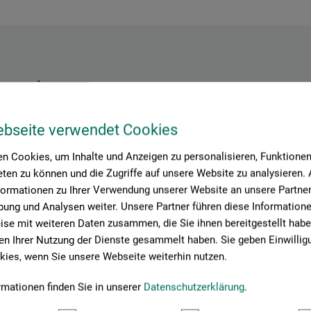
Hersteller-Kontakt
ebseite verwendet Cookies
Hier finden Sie die Kontaktdaten des Herstellers zu diesem Produkt
n Cookies, um Inhalte und Anzeigen zu personalisieren, Funktionen 
ten zu können und die Zugriffe auf unsere Website zu analysieren
formationen zu Ihrer Verwendung unserer Website an unsere Partner 
äte GmbH
ung und Analysen weiter. Unsere Partner führen diese Information
se mit weiteren Daten zusammen, die Sie ihnen bereitgestellt habe
n Ihrer Nutzung der Dienste gesammelt haben. Sie geben Einwillig
ies, wenn Sie unsere Webseite weiterhin nutzen.
rmationen finden Sie in unserer
Datenschutzerklärung
.