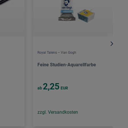
Royal Talens – Van Gogh
Feine Studien-Aquarellfarbe
2,25
ab
EUR
zzgl. Versandkosten