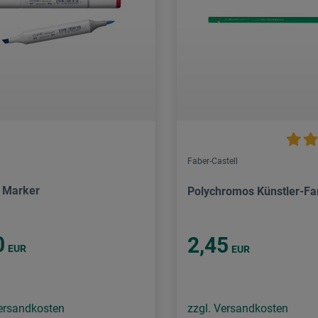
Faber-Castell
 Marker
Polychromos Künstler-Far
0
2,45
EUR
EUR
Versandkosten
zzgl. Versandkosten