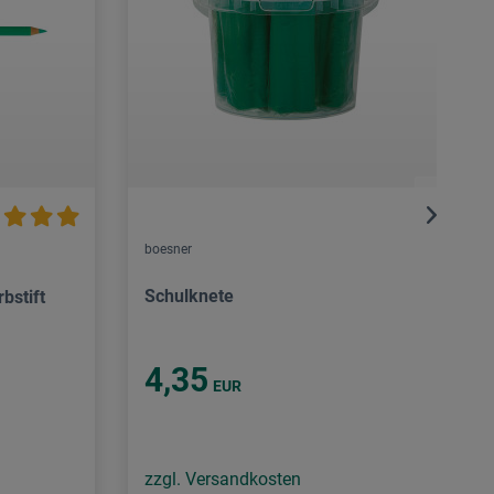
boesner
Schulknete
bstift
4,35
EUR
zzgl. Versandkosten