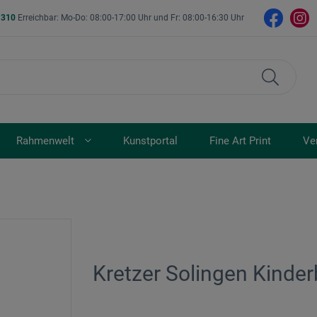
- 310
Erreichbar: Mo-Do: 08:00-17:00 Uhr und Fr: 08:00-16:30 Uhr
Rahmenwelt
Kunstportal
Fine Art Print
Ve
Kretzer Solingen Kinde