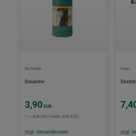
Go Create
Copic
Gouache
Sketch
3,90
7,4
EUR
1 l = EUR 3,90 / (netto: EUR 3,25)
zzgl. Versandkosten
zzgl. 