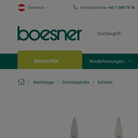
Österreich
Versandservice:
+43 1 769 73 76 
EINKAUFEN
Niederlassungen
Werkzeuge
Schneidgeräte
Scheren