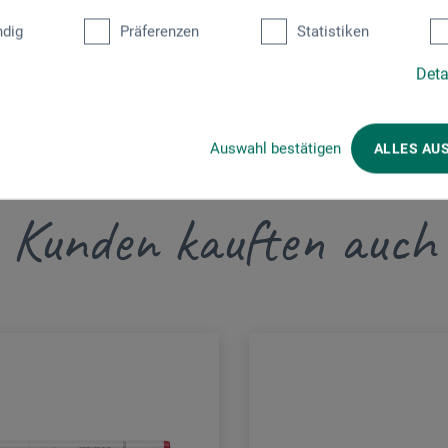
dig
Präferenzen
Statistiken
Deta
Auswahl bestätigen
ALLES AU
Kunden kauften auch