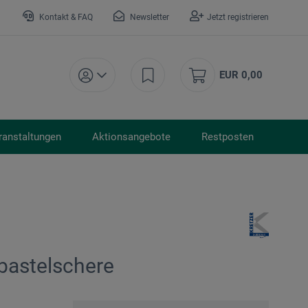
Kontakt & FAQ
Newsletter
Jetzt registrieren
EUR 0,00
ranstaltungen
Aktionsangebote
Restposten
rbastelschere