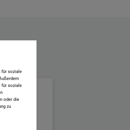
.
für soziale
. Außerdem
für soziale
en
n oder die
ung zu