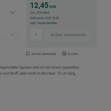
12,45
EUR
inkl. 20% Mwst
Nettopreis: EUR 10,38
zzgl. Versandkosten
IN DEN
WARENKORB
Auf den Merkzettel
Drucken
abgerundete Spitzen und ist mit einem speziellen
r und Stoff, aber nicht in die Haut. 13 cm lang,
.