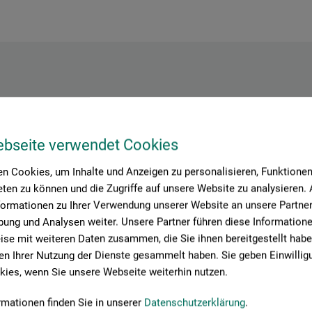
Hersteller-Kontakt
ebseite verwendet Cookies
Hier finden Sie die Kontaktdaten des Herstellers zu diesem Produkt
n Cookies, um Inhalte und Anzeigen zu personalisieren, Funktionen 
ten zu können und die Zugriffe auf unsere Website zu analysieren
formationen zu Ihrer Verwendung unserer Website an unsere Partner 
ung und Analysen weiter. Unsere Partner führen diese Information
se mit weiteren Daten zusammen, die Sie ihnen bereitgestellt habe
3
n Ihrer Nutzung der Dienste gesammelt haben. Sie geben Einwillig
ies, wenn Sie unsere Webseite weiterhin nutzen.
rmationen finden Sie in unserer
Datenschutzerklärung
.