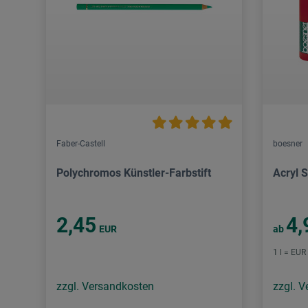
Faber-Castell
boesner
Polychromos Künstler-Farbstift
Acryl S
2,45
4,
EUR
ab
1 l = EUR
zzgl. Versandkosten
zzgl. 