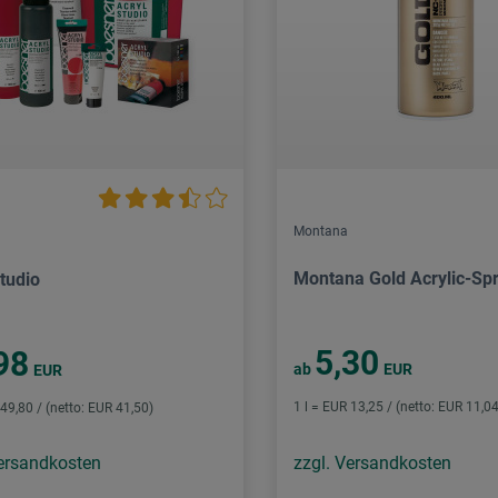
Montana
Montana Gold Acrylic-Sp
tudio
5,30
98
ab
EUR
EUR
1 l = EUR 13,25 / (netto: EUR 11,04
 49,80 / (netto: EUR 41,50)
Versandkosten
zzgl. Versandkosten