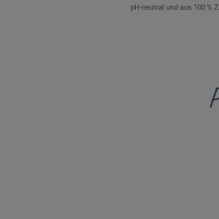
pH-neutral und aus 100 % Ze
P