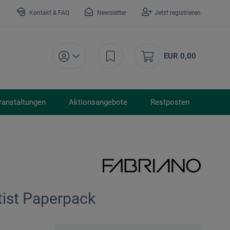
Kontakt & FAQ
Newsletter
Jetzt registrieren
EUR 0,00
ranstaltungen
Aktionsangebote
Restposten
ist Paperpack