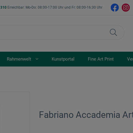
- 310
Erreichbar: Mo-Do: 08:00-17:00 Uhr und Fr: 08:00-16:30 Uhr
Rahmenwelt
Kunstportal
Fine Art Print
Ve
Fabriano Accademia Art