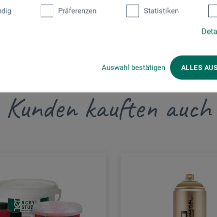
dig
Präferenzen
Statistiken
Deta
Auswahl bestätigen
ALLES AU
Kunden kauften auch