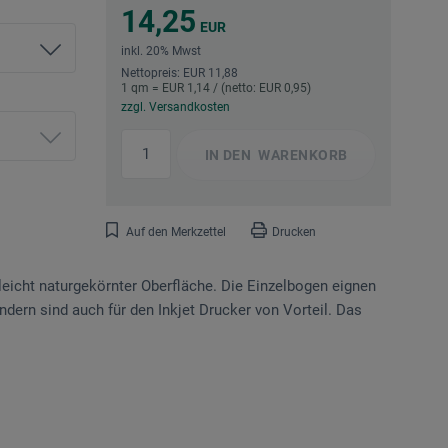
14,25
EUR
inkl. 20% Mwst
Nettopreis: EUR 11,88
1 qm = EUR 1,14 / (netto: EUR 0,95)
zzgl. Versandkosten
IN DEN
WARENKORB
Auf den Merkzettel
Drucken
leicht naturgekörnter Oberfläche. Die Einzel­bogen eignen
ndern sind auch für den Inkjet Drucker von Vorteil. Das