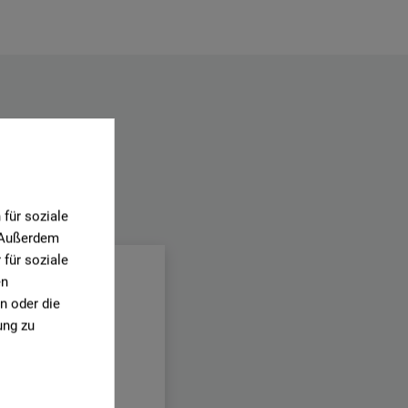
für soziale
.
. Außerdem
für soziale
en
n oder die
ung zu