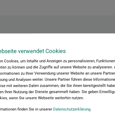
Hersteller-Kontakt
ebseite verwendet Cookies
n Cookies, um Inhalte und Anzeigen zu personalisieren, Funktionen 
Hier finden Sie die Kontaktdaten des Herstellers zu diesem Produkt
ten zu können und die Zugriffe auf unsere Website zu analysieren
formationen zu Ihrer Verwendung unserer Website an unsere Partner 
ung und Analysen weiter. Unsere Partner führen diese Information
se mit weiteren Daten zusammen, die Sie ihnen bereitgestellt habe
n Ihrer Nutzung der Dienste gesammelt haben. Sie geben Einwillig
ies, wenn Sie unsere Webseite weiterhin nutzen.
rmationen finden Sie in unserer
Datenschutzerklärung
.