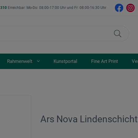
- 310
Erreichbar: Mo-Do: 08:00-17:00 Uhr und Fr: 08:00-16:30 Uhr
Rahmenwelt
Kunstportal
Fine Art Print
Ve
Ars Nova Lindenschicht