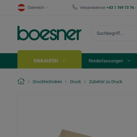
Österreich
Versandservice:
+43 1 769 73 76 
EINKAUFEN
Niederlassungen
Drucktechniken
Druck
Zubehör zu Druck