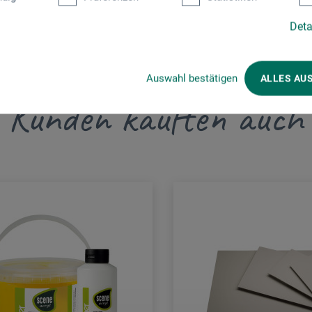
Deta
Auswahl bestätigen
ALLES AU
Kunden kauften auch