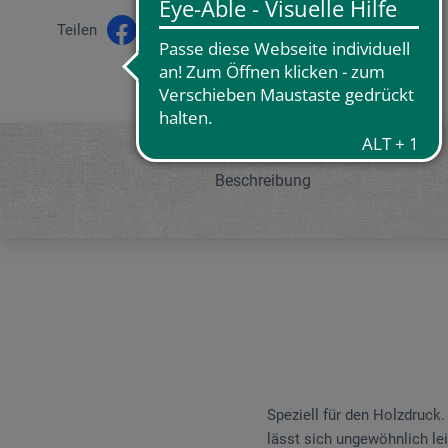
Teilen
Beschreibung
Speziell für den Holz­druck
lässt sich ungewöhnlich lei