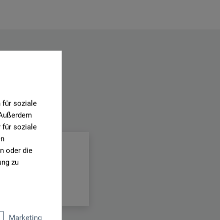
für soziale
. Außerdem
.
für soziale
en
n oder die
ung zu
Marketing