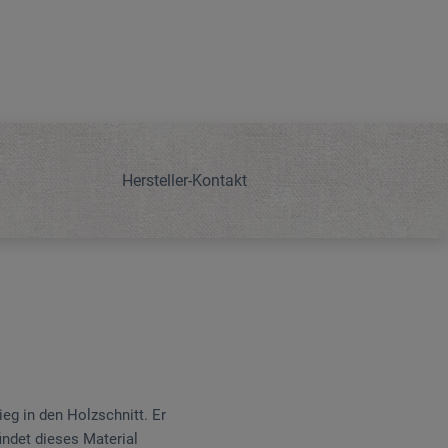
Hersteller-Kontakt
ieg in den Holzschnitt. Er
indet dieses Material