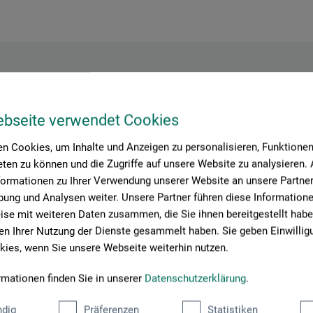
Hersteller-Kontakt
ebseite verwendet Cookies
n Cookies, um Inhalte und Anzeigen zu personalisieren, Funktionen 
ten zu können und die Zugriffe auf unsere Website zu analysieren
Hier finden Sie die Kontaktdaten des Herstellers zu diesem Produkt
formationen zu Ihrer Verwendung unserer Website an unsere Partner 
ung und Analysen weiter. Unsere Partner führen diese Information
se mit weiteren Daten zusammen, die Sie ihnen bereitgestellt habe
tion + logistics
n Ihrer Nutzung der Dienste gesammelt haben. Sie geben Einwillig
ies, wenn Sie unsere Webseite weiterhin nutzen.
rmationen finden Sie in unserer
Datenschutzerklärung
.
dig
Präferenzen
Statistiken