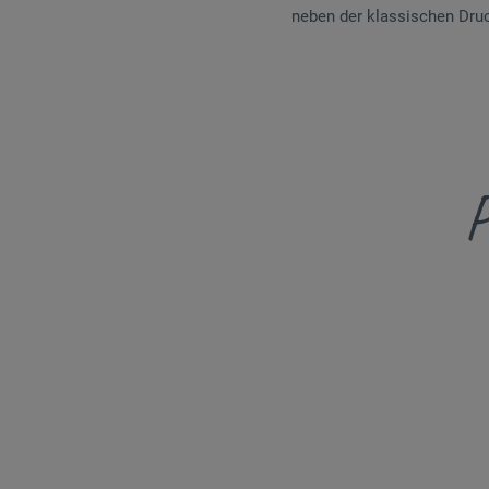
neben der klassischen Dru
P