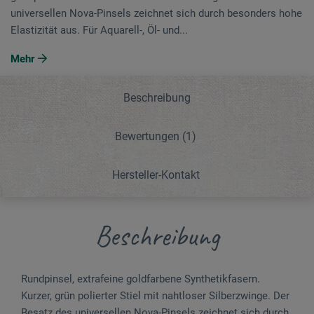
universellen Nova-Pinsels zeichnet sich durch besonders hohe
Elasti­zität aus. Für Aquarell-, Öl- und...
Mehr
Beschreibung
Bewertungen
(1)
Hersteller-Kontakt
Beschreibung
Rundpinsel, extrafeine goldfarbene Synthetikfasern.
Kurzer, grün polierter Stiel mit nahtloser Silberzwinge. Der
Besatz des universellen Nova-Pinsels zeichnet sich durch