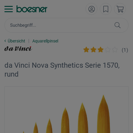
Übersicht
Aquarellpinsel
(
1
)
da Vinci Nova Synthetics Serie 1570,
rund