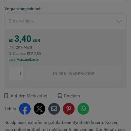
Verpackungseinheit
3,40
ab
EUR
inkl. 20% Mwst
Nettopreis: EUR 2,83
zzgl. Versandkosten
IN DEN
WARENKORB
Auf den Merkzettel
Drucken
Teilen
Rundpinsel, extrafeine goldfarbene Synthetikfasern. Kurzer,
grün polierter Stiel mit nahtloser Silberzwinge. Der Besatz des